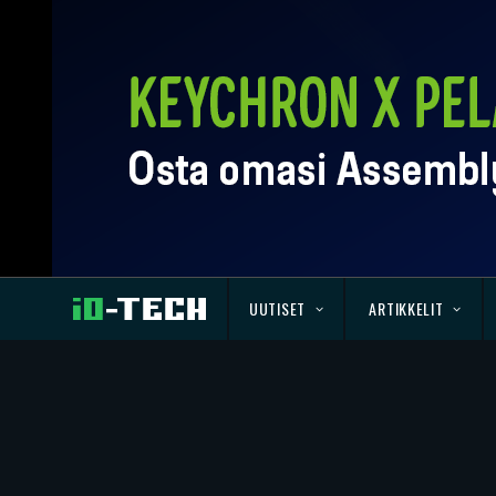
UUTISET
ARTIKKELIT