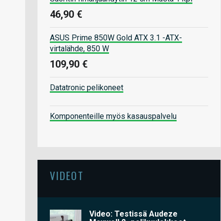
46,90 €
ASUS Prime 850W Gold ATX 3.1 -ATX-
virtalähde, 850 W
109,90 €
Datatronic pelikoneet
Komponenteille myös kasauspalvelu
VIDEOT
Video: Testissä Audeze