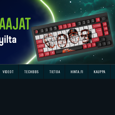
VIDEOT
TECHBBS
TIETOA
HINTA.FI
KAUPPA