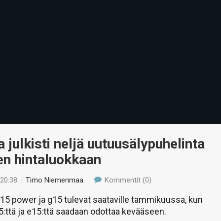
 julkisti neljä uutuusälypuhelinta
en hintaluokkaan
 20:38
/
Timo Niemenmaa
Kommentit (0)
5 power ja g15 tulevat saataville tammikuussa, kun
:ttä ja e15:ttä saadaan odottaa kevääseen.