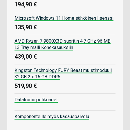
194,90 €
Microsoft Windows 11 Home sähköinen lisenssi
135,90 €
AMD Ryzen 7 9800X3D suoritin 4,7 GHz 96 MB
L3 Tray malli Konekasauksiin
439,00 €
Kingston Technology FURY Beast muistimoduuli
32 GB 2 x 16 GB DDR5
519,90 €
Datatronic pelikoneet
Komponenteille myös kasauspalvelu