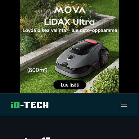
UUTISET