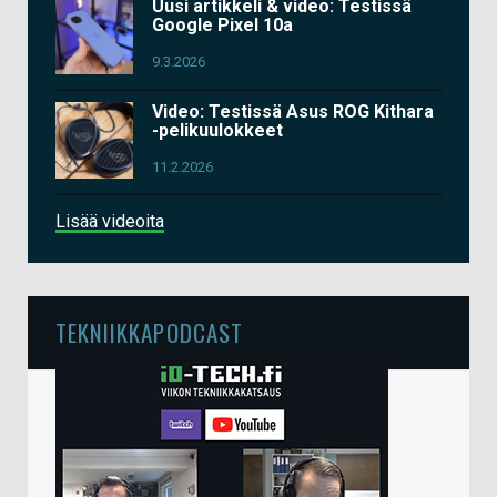
Uusi artikkeli & video: Testissä
Google Pixel 10a
9.3.2026
Video: Testissä Asus ROG Kithara
-pelikuulokkeet
11.2.2026
Lisää videoita
TEKNIIKKAPODCAST