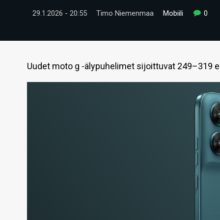
29.1.2026 - 20:55
Timo Niemenmaa
Mobiili
0
Uudet moto g -älypuhelimet sijoittuvat 249–319 