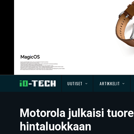
UUTISET
ARTIKKELIT
Motorola julkaisi tuo
hintaluokkaan