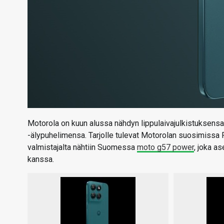
Motorola on kuun alussa nähdyn lippulaivajulkistuksens
-älypuhelimensa. Tarjolle tulevat Motorolan suosimissa
valmistajalta nähtiin Suomessa
moto g57 power
, joka a
kanssa.