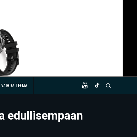
VAIHDA TEEMA
sa edullisempaan