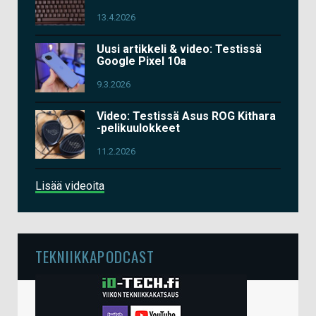
13.4.2026
Uusi artikkeli & video: Testissä
Google Pixel 10a
9.3.2026
Video: Testissä Asus ROG Kithara
-pelikuulokkeet
11.2.2026
Lisää videoita
TEKNIIKKAPODCAST