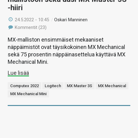
-hiiri
24.5.2022 - 10:45
/
Oskari Manninen
Kommentit (23)
MX-malliston ensimmäiset mekaaniset
näppäimistöt ovat täysikokoinen MX Mechanical
sekä 75 prosentin näppäinasettelua käyttävä MX
Mechanical Mini.
Lue lisää
Computex 2022
Logitech
MX Master 3S
MX Mechanical
MX Mechanical Mini