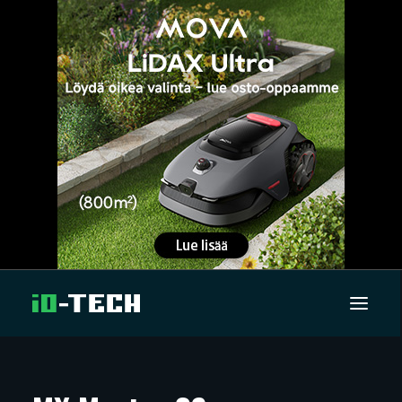
UUTISET