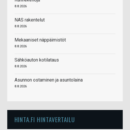
8.8.2026
NAS rakentelut
8.8.2026
Mekaaniset näppäimistöt
8.8.2026
Sähköauton kotilataus
8.8.2026
Asunnon ostaminen ja asuntolaina
8.8.2026
HINTA.FI HINTAVERTAILU