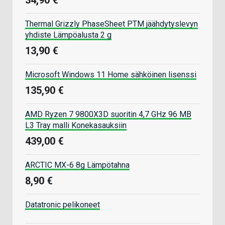
Thermal Grizzly PhaseSheet PTM jäähdytyslevyn
yhdiste Lämpöalusta 2 g
13,90 €
Microsoft Windows 11 Home sähköinen lisenssi
135,90 €
AMD Ryzen 7 9800X3D suoritin 4,7 GHz 96 MB
L3 Tray malli Konekasauksiin
439,00 €
ARCTIC MX-6 8g Lämpötahna
8,90 €
Datatronic pelikoneet