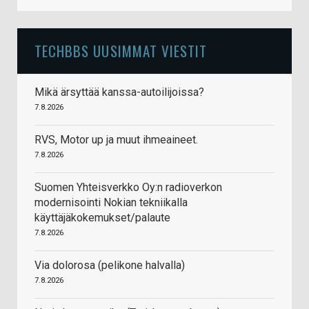
TECHBBS UUSIMMAT VIESTIT
Mikä ärsyttää kanssa-autoilijoissa?
7.8.2026
RVS, Motor up ja muut ihmeaineet.
7.8.2026
Suomen Yhteisverkko Oy:n radioverkon
modernisointi Nokian tekniikalla
käyttäjäkokemukset/palaute
7.8.2026
Via dolorosa (pelikone halvalla)
7.8.2026