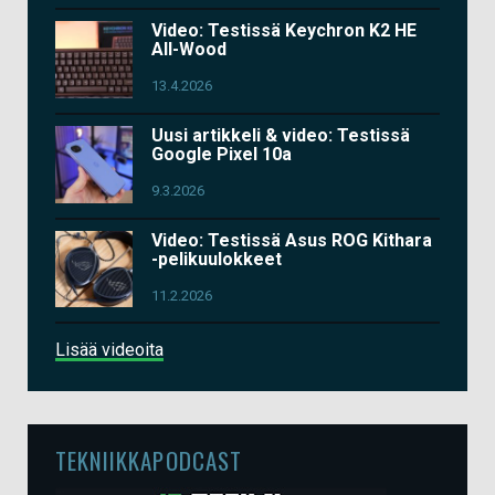
Video: Testissä Keychron K2 HE
All-Wood
13.4.2026
Uusi artikkeli & video: Testissä
Google Pixel 10a
9.3.2026
Video: Testissä Asus ROG Kithara
-pelikuulokkeet
11.2.2026
Lisää videoita
TEKNIIKKAPODCAST