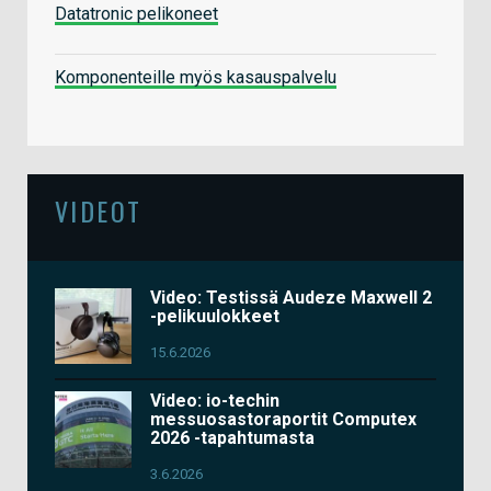
Datatronic pelikoneet
Komponenteille myös kasauspalvelu
VIDEOT
Video: Testissä Audeze Maxwell 2
-pelikuulokkeet
15.6.2026
Video: io-techin
messuosastoraportit Computex
2026 -tapahtumasta
3.6.2026