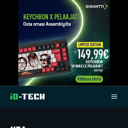
UUTISET