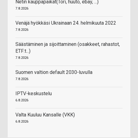
Netin kauppapaikat(Tori, huuto, ebay, ...)
7.8.2026
Venäjä hyökkäsi Ukrainaan 24. helmikuuta 2022
7.8.2026
Säästäminen ja sijoittaminen (osakkeet, rahastot,
ETF:t...)
7.8.2026
Suomen valtion default 2030-luvulla
7.8.2026
IPTV-keskustelu
6.8.2026
Valta Kuuluu Kansalle (VKK)
6.8.2026