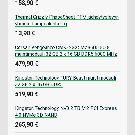
158,90 €
Thermal Grizzly PhaseSheet PTM jäähdytyslevyn
yhdiste Lämpöalusta 2 g
13,90 €
Corsair Vengeance CMK32GX5M2B6000C38
muistimoduuli 32 GB 2 x 16 GB DDR5 6000 MHz
479,90 €
Kingston Technology FURY Beast muistimoduuli
32 GB 2 x 16 GB DDR5
519,90 €
Kingston Technology NV3 2 TB M.2 PCI Express
4.0 NVMe 3D NAND
265,90 €