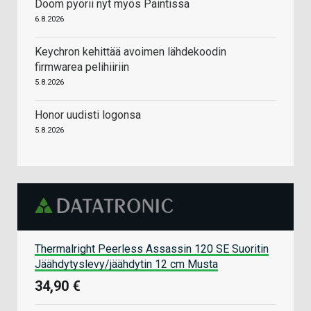
Doom pyörii nyt myös Paintissa
6.8.2026
Keychron kehittää avoimen lähdekoodin
firmwarea pelihiiriin
5.8.2026
Honor uudisti logonsa
5.8.2026
Thermalright Peerless Assassin 120 SE Suoritin
Jäähdytyslevy/jäähdytin 12 cm Musta
34,90 €