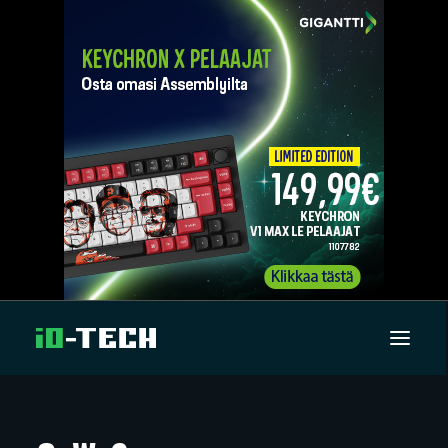
UUTISET