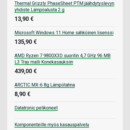
Thermal Grizzly PhaseSheet PTM jäähdytyslevyn
yhdiste Lämpöalusta 2 g
13,90 €
Microsoft Windows 11 Home sähköinen lisenssi
135,90 €
AMD Ryzen 7 9800X3D suoritin 4,7 GHz 96 MB
L3 Tray malli Konekasauksiin
439,00 €
ARCTIC MX-6 8g Lämpötahna
8,90 €
Datatronic pelikoneet
Komponenteille myös kasauspalvelu