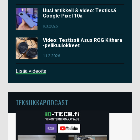
Uusi artikkeli & video: Testissä
Google Pixel 10a
9.3.2026
Video: Testissä Asus ROG Kithara
-pelikuulokkeet
11.2.2026
Lisää videoita
TEKNIIKKAPODCAST