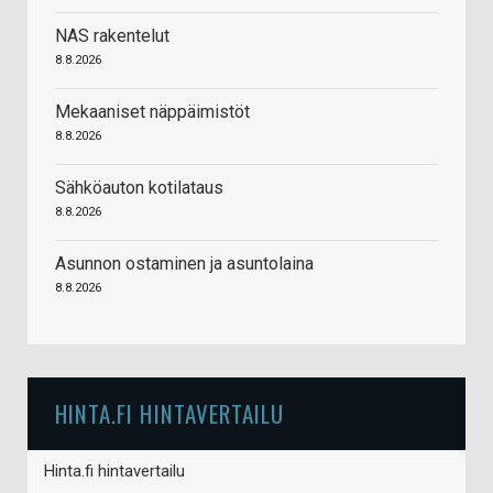
NAS rakentelut
8.8.2026
Mekaaniset näppäimistöt
8.8.2026
Sähköauton kotilataus
8.8.2026
Asunnon ostaminen ja asuntolaina
8.8.2026
HINTA.FI HINTAVERTAILU
Hinta.fi hintavertailu