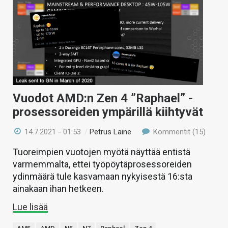
Vuodot AMD:n Zen 4 ”Raphael” -
prosessoreiden ympärillä kiihtyvät
14.7.2021 - 01:53
/
Petrus Laine
Kommentit (15)
Tuoreimpien vuotojen myötä näyttää entistä
varmemmalta, ettei työpöytäprosessoreiden
ydinmäärä tule kasvamaan nykyisestä 16:sta
ainakaan ihan hetkeen.
Lue lisää