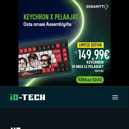
UUTISET