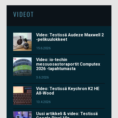
VIDEOT
Video: Testissä Audeze Maxwell 2
-pelikuulokkeet
15.6.2026
Video: io-techin
messuosastoraportit Computex
2026 -tapahtumasta
3.6.2026
Video: Testissä Keychron K2 HE
All-Wood
13.4.2026
Uusi artikkeli & video: Testissä