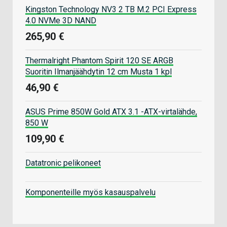
Kingston Technology NV3 2 TB M.2 PCI Express
4.0 NVMe 3D NAND
265,90 €
Thermalright Phantom Spirit 120 SE ARGB
Suoritin Ilmanjäähdytin 12 cm Musta 1 kpl
46,90 €
ASUS Prime 850W Gold ATX 3.1 -ATX-virtalähde,
850 W
109,90 €
Datatronic pelikoneet
Komponenteille myös kasauspalvelu