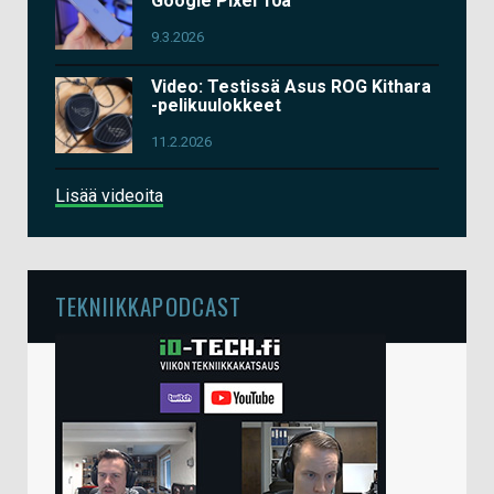
Google Pixel 10a
9.3.2026
Video: Testissä Asus ROG Kithara
-pelikuulokkeet
11.2.2026
Lisää videoita
TEKNIIKKAPODCAST