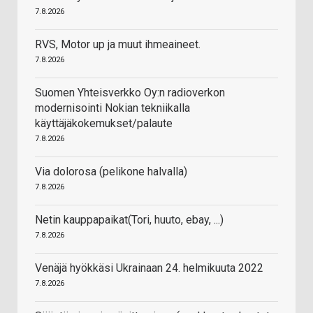
7.8.2026
RVS, Motor up ja muut ihmeaineet.
7.8.2026
Suomen Yhteisverkko Oy:n radioverkon
modernisointi Nokian tekniikalla
käyttäjäkokemukset/palaute
7.8.2026
Via dolorosa (pelikone halvalla)
7.8.2026
Netin kauppapaikat(Tori, huuto, ebay, ...)
7.8.2026
Venäjä hyökkäsi Ukrainaan 24. helmikuuta 2022
7.8.2026