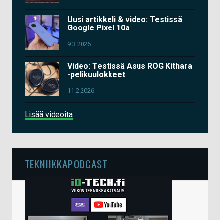
Uusi artikkeli & video: Testissä
Google Pixel 10a
9.3.2026
Video: Testissä Asus ROG Kithara
-pelikuulokkeet
11.2.2026
Lisää videoita
TEKNIIKKAPODCAST