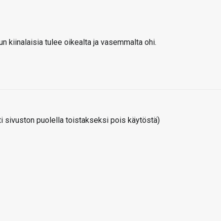
 kiinalaisia tulee oikealta ja vasemmalta ohi.
 sivuston puolella toistakseksi pois käytöstä)