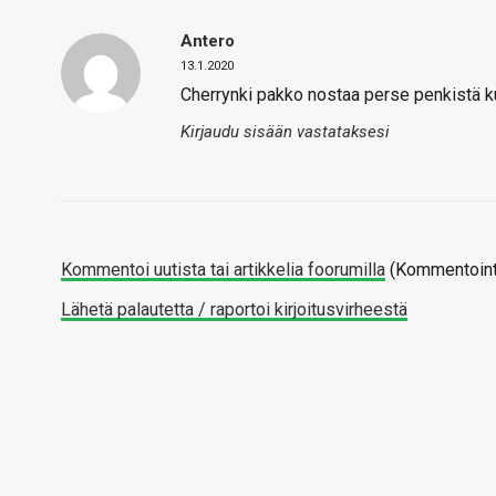
Antero
13.1.2020
Cherrynki pakko nostaa perse penkistä kun
Kirjaudu sisään vastataksesi
Kommentoi uutista tai artikkelia foorumilla
(Kommentointi
Lähetä palautetta / raportoi kirjoitusvirheestä