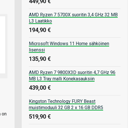
449,90 €
AMD Ryzen 7 5700X suoritin 3,4 GHz 32 MB
L3 Laatikko
194,90 €
Microsoft Windows 11 Home sähköinen
lisenssi
135,90 €
AMD Ryzen 7 9800X3D suoritin 4,7 GHz 96
MB L3 Tray malli Konekasauksiin
439,00 €
Kingston Technology FURY Beast
muistimoduuli 32 GB 2 x 16 GB DDR5
n on
519,90 €