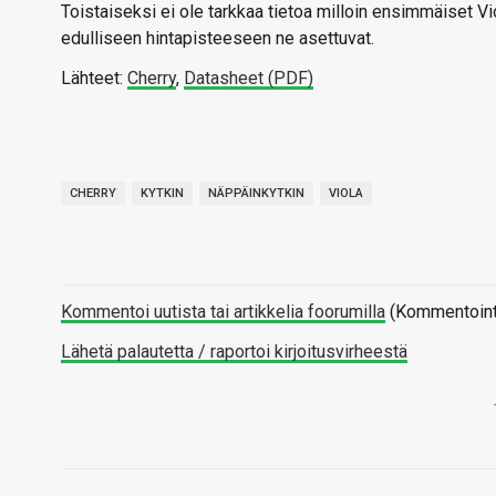
Toistaiseksi ei ole tarkkaa tietoa milloin ensimmäiset Vi
edulliseen hintapisteeseen ne asettuvat.
Lähteet:
Cherry
,
Datasheet (PDF)
CHERRY
KYTKIN
NÄPPÄINKYTKIN
VIOLA
Kommentoi uutista tai artikkelia foorumilla
(Kommentointi 
Lähetä palautetta / raportoi kirjoitusvirheestä