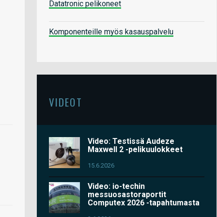
Datatronic pelikoneet
Komponenteille myös kasauspalvelu
VIDEOT
Video: Testissä Audeze
Maxwell 2 -pelikuulokkeet
15.6.2026
Video: io-techin
messuosastoraportit
Computex 2026 -tapahtumasta