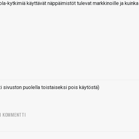
ola-kytkimiä käyttävät näppäimistöt tulevat markkinoille ja kuinka
sivuston puolella toistaiseksi pois käytöstä)
1 KOMMENTTI