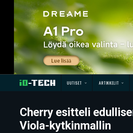
UUTISET
ARTIKKELIT
Cherry esitteli edulli
Viola-kytkinmallin