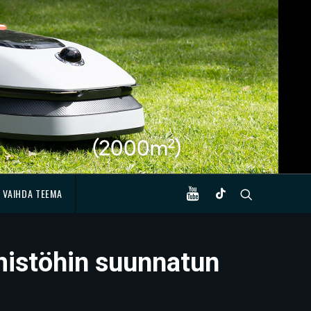
VAIHDA TEEMA
imistöhin suunnatun