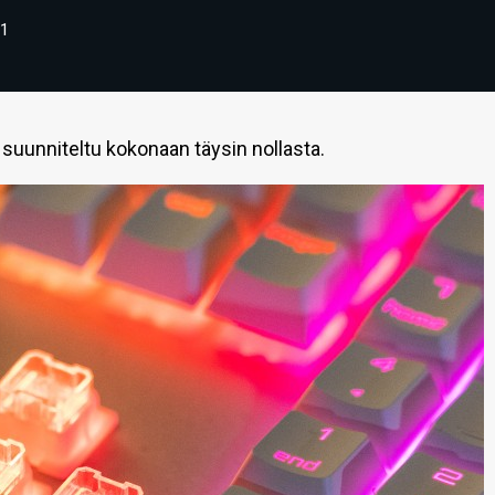
1
 suunniteltu kokonaan täysin nollasta.