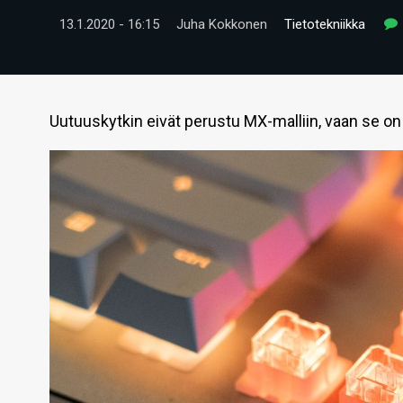
13.1.2020 - 16:15
Juha Kokkonen
Tietotekniikka
Uutuuskytkin eivät perustu MX-malliin, vaan se on