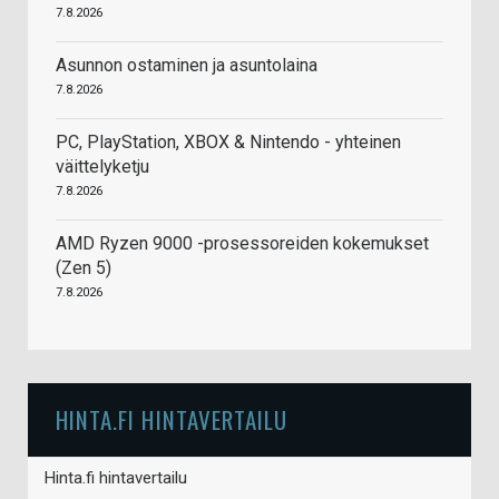
7.8.2026
Asunnon ostaminen ja asuntolaina
7.8.2026
PC, PlayStation, XBOX & Nintendo - yhteinen
väittelyketju
7.8.2026
AMD Ryzen 9000 -prosessoreiden kokemukset
(Zen 5)
7.8.2026
HINTA.FI HINTAVERTAILU
Hinta.fi hintavertailu