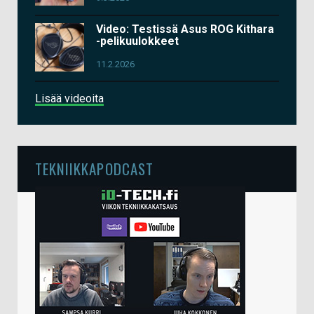
Video: Testissä Asus ROG Kithara
-pelikuulokkeet
11.2.2026
Lisää videoita
TEKNIIKKAPODCAST