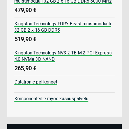
muistimoduuli 32 GB 2 x 16 GB DDR5 6000 MHz
479,90 €
Kingston Technology FURY Beast muistimoduuli
32 GB 2 x 16 GB DDR5
519,90 €
Kingston Technology NV3 2 TB M.2 PCI Express
4.0 NVMe 3D NAND
265,90 €
Datatronic pelikoneet
Komponenteille myös kasauspalvelu