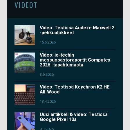
VIDEOT
Video: Testissä Audeze Maxwell 2
-pelikuulokkeet
15.6.2026
Video: io-techin
messuosastoraportit Computex
2026 -tapahtumasta
3.6.2026
Video: Testissä Keychron K2 HE
All-Wood
13.4.2026
Uusi artikkeli & video: Testissä
Google Pixel 10a
9.3.2026