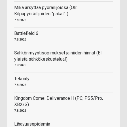
Mikä ärsyttää pyöräilijöissä (Oli:
Kilpapyöräilijöiden "pakat"..)
7.8.2026
Battlefield 6
7.8.2026
Sähkönmyyntisopimukset ja niiden hinnat (EI
yleistä sähkökeskustelua!)
7.8.2026
Tekoäly
7.8.2026
Kingdom Come: Deliverance II (PC, PS5/Pro,
XBX/S)
7.8.2026
Lihavuusepidemia