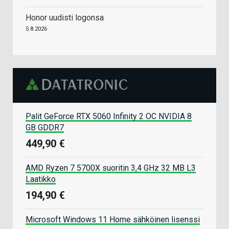
Honor uudisti logonsa
5.8.2026
Palit GeForce RTX 5060 Infinity 2 OC NVIDIA 8
GB GDDR7
449,90 €
AMD Ryzen 7 5700X suoritin 3,4 GHz 32 MB L3
Laatikko
194,90 €
Microsoft Windows 11 Home sähköinen lisenssi