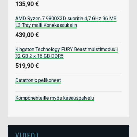
135,90 €
AMD Ryzen 7 9800X3D suoritin 4,7 GHz 96 MB
L3 Tray malli Konekasauksiin
439,00 €
Kingston Technology FURY Beast muistimoduuli
32 GB 2 x 16 GB DDR5
519,90 €
Datatronic pelikoneet
Komponenteille myös kasauspalvelu
VIDEOT