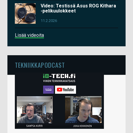
Video: Testissä Asus ROG Kithara
-pelikuulokkeet
11.2.2026
Lisää videoita
TEKNIIKKAPODCAST