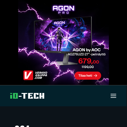
UUTISET