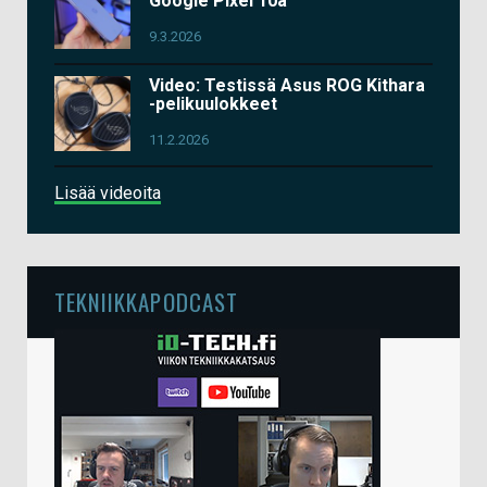
Google Pixel 10a
9.3.2026
Video: Testissä Asus ROG Kithara
-pelikuulokkeet
11.2.2026
Lisää videoita
TEKNIIKKAPODCAST