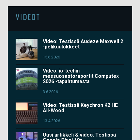
VIDEOT
Video: Testissä Audeze Maxwell 2
-pelikuulokkeet
15.6.2026
Video: io-techin
messuosastoraportit Computex
2026 -tapahtumasta
3.6.2026
Video: Testissä Keychron K2 HE
All-Wood
13.4.2026
Uusi artikkeli & video: Testissä