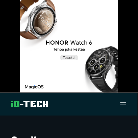
UUTISET