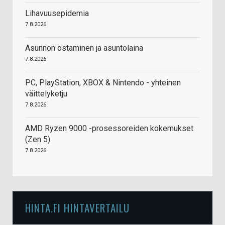
Lihavuusepidemia
7.8.2026
Asunnon ostaminen ja asuntolaina
7.8.2026
PC, PlayStation, XBOX & Nintendo - yhteinen
väittelyketju
7.8.2026
AMD Ryzen 9000 -prosessoreiden kokemukset
(Zen 5)
7.8.2026
HINTA.FI HINTAVERTAILU