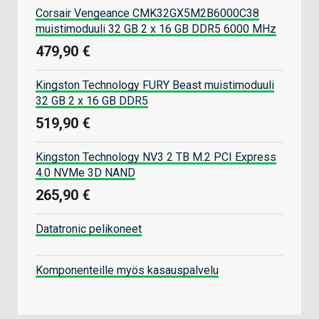
Corsair Vengeance CMK32GX5M2B6000C38
muistimoduuli 32 GB 2 x 16 GB DDR5 6000 MHz
479,90 €
Kingston Technology FURY Beast muistimoduuli
32 GB 2 x 16 GB DDR5
519,90 €
Kingston Technology NV3 2 TB M.2 PCI Express
4.0 NVMe 3D NAND
265,90 €
Datatronic pelikoneet
Komponenteille myös kasauspalvelu