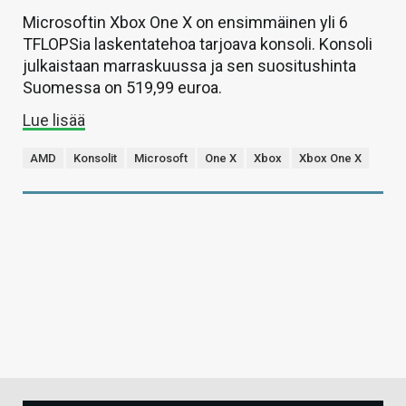
Microsoftin Xbox One X on ensimmäinen yli 6
TFLOPSia laskentatehoa tarjoava konsoli. Konsoli
julkaistaan marraskuussa ja sen suositushinta
Suomessa on 519,99 euroa.
Lue lisää
AMD
Konsolit
Microsoft
One X
Xbox
Xbox One X