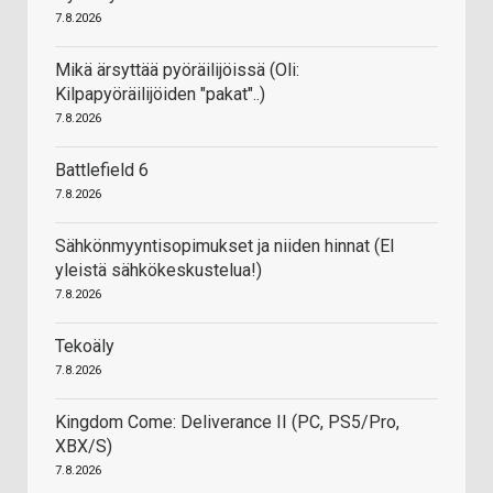
7.8.2026
Mikä ärsyttää pyöräilijöissä (Oli:
Kilpapyöräilijöiden "pakat"..)
7.8.2026
Battlefield 6
7.8.2026
Sähkönmyyntisopimukset ja niiden hinnat (EI
yleistä sähkökeskustelua!)
7.8.2026
Tekoäly
7.8.2026
Kingdom Come: Deliverance II (PC, PS5/Pro,
XBX/S)
7.8.2026