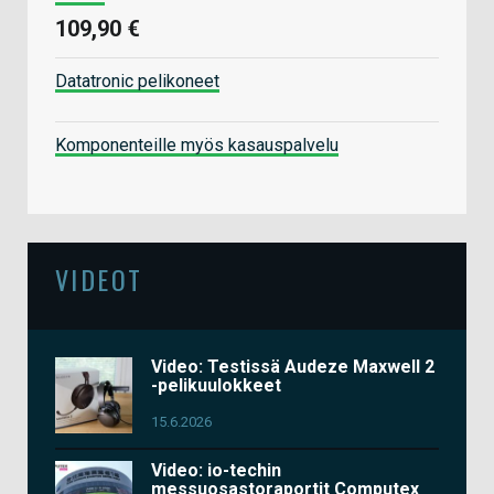
109,90 €
Datatronic pelikoneet
Komponenteille myös kasauspalvelu
VIDEOT
Video: Testissä Audeze Maxwell 2
-pelikuulokkeet
15.6.2026
Video: io-techin
messuosastoraportit Computex