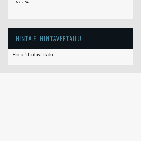
6.8.2026
HINTA.FI HINTAVERTAILU
Hinta.fi hintavertailu