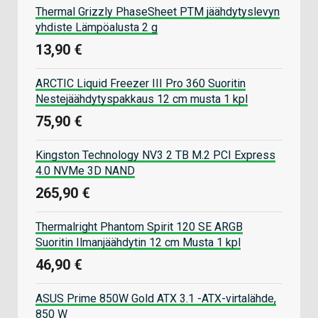
Thermal Grizzly PhaseSheet PTM jäähdytyslevyn
yhdiste Lämpöalusta 2 g
13,90 €
ARCTIC Liquid Freezer III Pro 360 Suoritin
Nestejäähdytyspakkaus 12 cm musta 1 kpl
75,90 €
Kingston Technology NV3 2 TB M.2 PCI Express
4.0 NVMe 3D NAND
265,90 €
Thermalright Phantom Spirit 120 SE ARGB
Suoritin Ilmanjäähdytin 12 cm Musta 1 kpl
46,90 €
ASUS Prime 850W Gold ATX 3.1 -ATX-virtalähde,
850 W