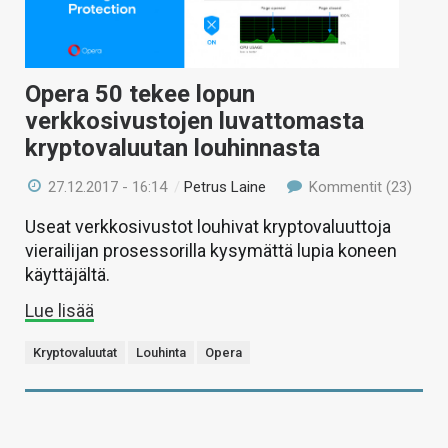
Opera 50 tekee lopun
verkkosivustojen luvattomasta
kryptovaluutan louhinnasta
27.12.2017 - 16:14
/
Petrus Laine
Kommentit (23)
Useat verkkosivustot louhivat kryptovaluuttoja
vierailijan prosessorilla kysymättä lupia koneen
käyttäjältä.
Lue lisää
Kryptovaluutat
Louhinta
Opera