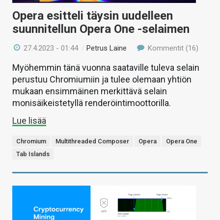
Opera esitteli täysin uudelleen
suunnitellun Opera One -selaimen
27.4.2023 - 01:44
/
Petrus Laine
Kommentit (16)
Myöhemmin tänä vuonna saataville tuleva selain
perustuu Chromiumiin ja tulee olemaan yhtiön
mukaan ensimmäinen merkittävä selain
monisäikeistetyllä renderöintimoottorilla.
Lue lisää
Chromium
Multithreaded Composer
Opera
Opera One
Tab Islands