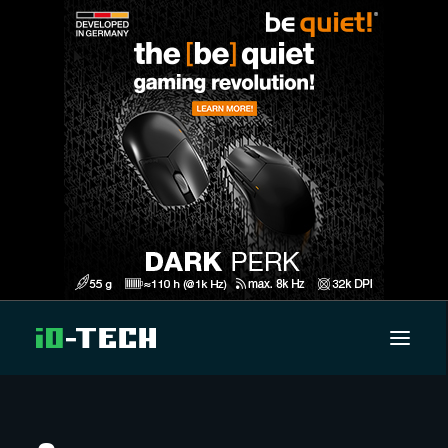
UUTISET