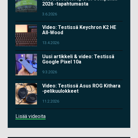
2026 -tapahtumasta
3.6.2026
Video: Testissä Keychron K2 HE
All-Wood
13.4.2026
Uusi artikkeli & video: Testissä
Google Pixel 10a
9.3.2026
Video: Testissä Asus ROG Kithara
-pelikuulokkeet
11.2.2026
Lisää videoita