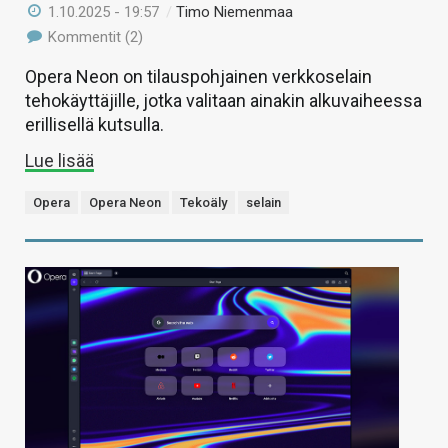
1.10.2025 - 19:57
/
Timo Niemenmaa
Kommentit (2)
Opera Neon on tilauspohjainen verkkoselain
tehokäyttäjille, jotka valitaan ainakin alkuvaiheessa
erillisellä kutsulla.
Lue lisää
Opera
Opera Neon
Tekoäly
selain