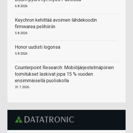
6.8.2026
Keychron kehittää avoimen lähdekoodin
firmwarea pelihiiriin
5.8.2026
Honor uudisti logonsa
5.8.2026
Counterpoint Research: Mobiilijärjestelmäpiirien
toimitukset laskivat jopa 15 % vuoden
ensimmäisellä puoliskolla
31.7.2026