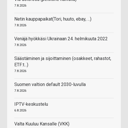
7.8.2026
Netin kauppapaikat(Tori, huuto, ebay, ...)
7.8.2026
Venäjä hyökkäsi Ukrainaan 24. helmikuuta 2022
7.8.2026
Säästäminen ja sijoittaminen (osakkeet, rahastot,
ETF:t...)
7.8.2026
Suomen valtion default 2030-luvulla
7.8.2026
IPTV-keskustelu
6.8.2026
Valta Kuuluu Kansalle (VKK)