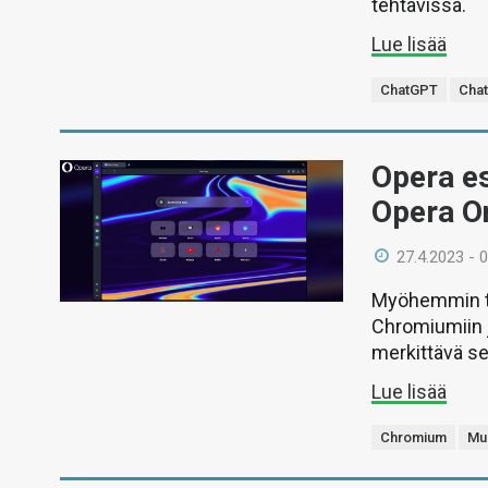
tehtävissä.
Lue lisää
ChatGPT
Chat
Opera es
Opera O
27.4.2023 - 
Myöhemmin tä
Chromiumiin 
merkittävä se
Lue lisää
Chromium
Mu