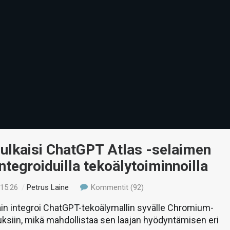
ulkaisi ChatGPT Atlas -selaimen
integroiduilla tekoälytoiminnoilla
 15:26
/
Petrus Laine
Kommentit (92)
in integroi ChatGPT-tekoälymallin syvälle Chromium-
ksiin, mikä mahdollistaa sen laajan hyödyntämisen eri