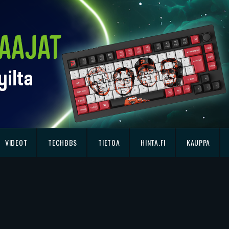
VIDEOT
TECHBBS
TIETOA
HINTA.FI
KAUPPA