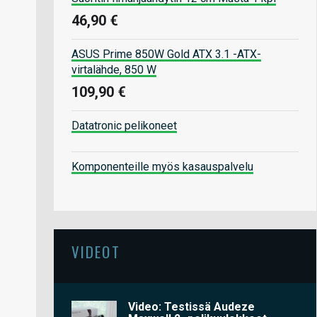
46,90 €
ASUS Prime 850W Gold ATX 3.1 -ATX-
virtalähde, 850 W
109,90 €
Datatronic pelikoneet
Komponenteille myös kasauspalvelu
VIDEOT
Video: Testissä Audeze