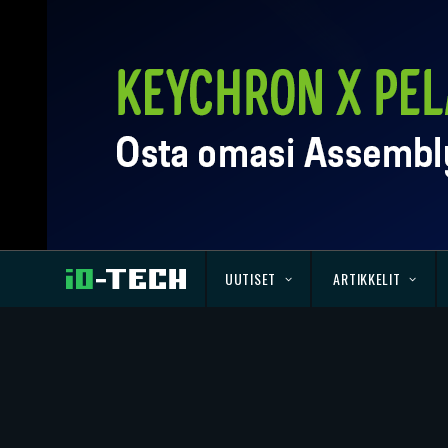
UUTISET
ARTIKKELIT