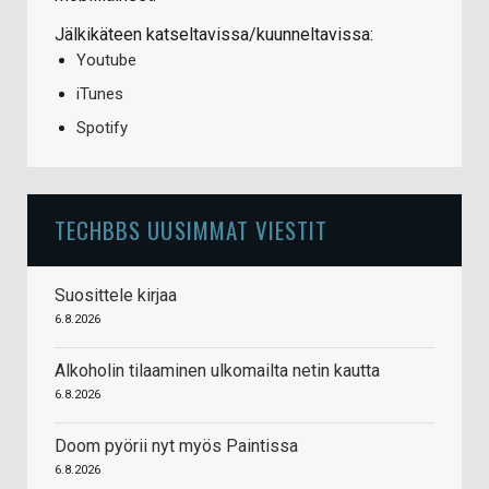
Jälkikäteen katseltavissa/kuunneltavissa:
Youtube
iTunes
Spotify
TECHBBS UUSIMMAT VIESTIT
Suosittele kirjaa
6.8.2026
Alkoholin tilaaminen ulkomailta netin kautta
6.8.2026
Doom pyörii nyt myös Paintissa
6.8.2026