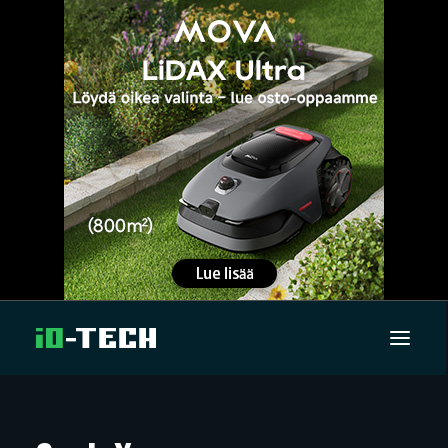
UUTISET