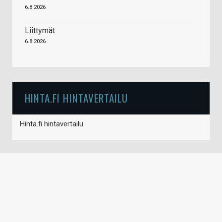
6.8.2026
Liittymät
6.8.2026
HINTA.FI HINTAVERTAILU
Hinta.fi hintavertailu