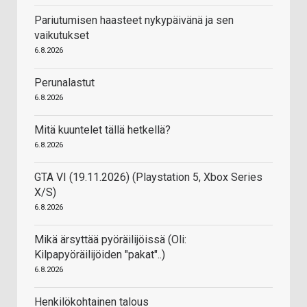
Pariutumisen haasteet nykypäivänä ja sen
vaikutukset
6.8.2026
Perunalastut
6.8.2026
Mitä kuuntelet tällä hetkellä?
6.8.2026
GTA VI (19.11.2026) (Playstation 5, Xbox Series
X/S)
6.8.2026
Mikä ärsyttää pyöräilijöissä (Oli:
Kilpapyöräilijöiden "pakat"..)
6.8.2026
Henkilökohtainen talous