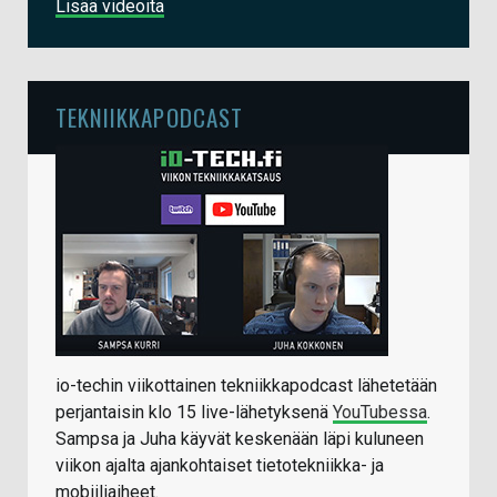
Lisää videoita
TEKNIIKKAPODCAST
io-techin viikottainen tekniikkapodcast lähetetään
perjantaisin klo 15 live-lähetyksenä
YouTubessa
.
Sampsa ja Juha käyvät keskenään läpi kuluneen
viikon ajalta ajankohtaiset tietotekniikka- ja
mobiiliaiheet.