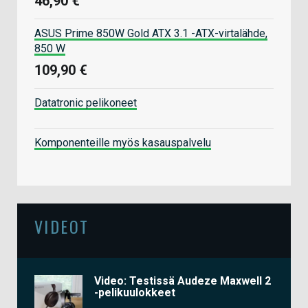
46,90 €
ASUS Prime 850W Gold ATX 3.1 -ATX-virtalähde,
850 W
109,90 €
Datatronic pelikoneet
Komponenteille myös kasauspalvelu
VIDEOT
Video: Testissä Audeze Maxwell 2
-pelikuulokkeet