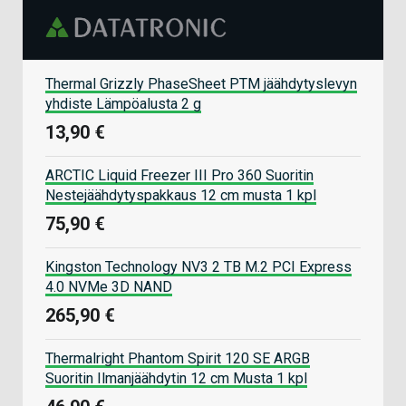
Thermal Grizzly PhaseSheet PTM jäähdytyslevyn
yhdiste Lämpöalusta 2 g
13,90 €
ARCTIC Liquid Freezer III Pro 360 Suoritin
Nestejäähdytyspakkaus 12 cm musta 1 kpl
75,90 €
Kingston Technology NV3 2 TB M.2 PCI Express
4.0 NVMe 3D NAND
265,90 €
Thermalright Phantom Spirit 120 SE ARGB
Suoritin Ilmanjäähdytin 12 cm Musta 1 kpl