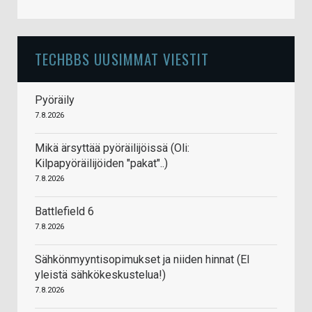
TECHBBS UUSIMMAT VIESTIT
Pyöräily
7.8.2026
Mikä ärsyttää pyöräilijöissä (Oli:
Kilpapyöräilijöiden "pakat"..)
7.8.2026
Battlefield 6
7.8.2026
Sähkönmyyntisopimukset ja niiden hinnat (EI
yleistä sähkökeskustelua!)
7.8.2026