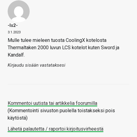
-is2-
3.1.2023
Mulle tulee mieleen tuosta CoolingX kotelosta
Thermaltaken 2000 luvun LCS kotelot kuten Sword ja
Kandalf.
Kirjaudu sisään vastataksesi
Kommentoi uutista tai artikkelia foorumilla
(Kommentointi sivuston puolella toistakseksi pois
käytöstä)
Lähetä palautetta / raportoi kirjoitusvirheestä