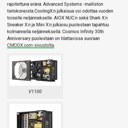
rajoitettuna eränä. Advanced Systems -malliston
tietokoneista CoolingX:n julkaisua voi odottaa vuoden
toiselle neljännekselle. AIOX NUC:n sekä Shark X:n
Sneaker X:n ja Mini X:n julkaisu puolestaan tapahtuu
kolmannella neljänneksellä. Cosmos Infinity 30th
Anniversary puolestaan on tilattavissa suoraan
CMODX.com-sivustolta
.
V1100