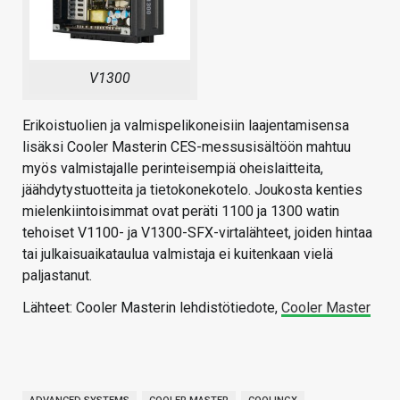
V1300
Erikoistuolien ja valmispelikoneisiin laajentamisensa
lisäksi Cooler Masterin CES-messusisältöön mahtuu
myös valmistajalle perinteisempiä oheislaitteita,
jäähdytystuotteita ja tietokonekotelo. Joukosta kenties
mielenkiintoisimmat ovat peräti 1100 ja 1300 watin
tehoiset V1100- ja V1300-SFX-virtalähteet, joiden hintaa
tai julkaisuaikataulua valmistaja ei kuitenkaan vielä
paljastanut.
Lähteet: Cooler Masterin lehdistötiedote,
Cooler Master