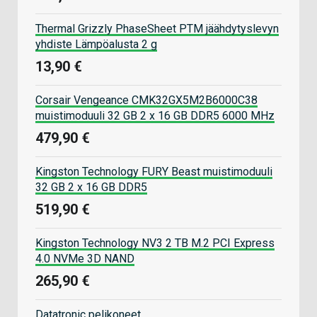
Thermal Grizzly PhaseSheet PTM jäähdytyslevyn
yhdiste Lämpöalusta 2 g
13,90 €
Corsair Vengeance CMK32GX5M2B6000C38
muistimoduuli 32 GB 2 x 16 GB DDR5 6000 MHz
479,90 €
Kingston Technology FURY Beast muistimoduuli
32 GB 2 x 16 GB DDR5
519,90 €
Kingston Technology NV3 2 TB M.2 PCI Express
4.0 NVMe 3D NAND
265,90 €
Datatronic pelikoneet