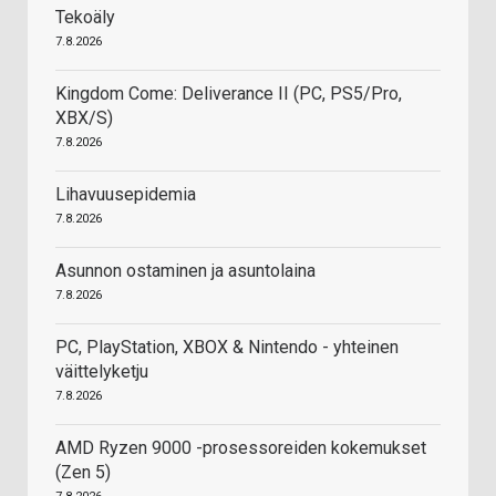
Tekoäly
7.8.2026
Kingdom Come: Deliverance II (PC, PS5/Pro,
XBX/S)
7.8.2026
Lihavuusepidemia
7.8.2026
Asunnon ostaminen ja asuntolaina
7.8.2026
PC, PlayStation, XBOX & Nintendo - yhteinen
väittelyketju
7.8.2026
AMD Ryzen 9000 -prosessoreiden kokemukset
(Zen 5)