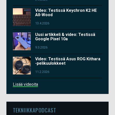
Video: Testissä Keychron K2 HE
All-Wood
13.4.2026
Uusi artikkeli & video: Testissä
Google Pixel 10a
9.3.2026
Video: Testissä Asus ROG Kithara
-pelikuulokkeet
11.2.2026
Lisää videoita
TEKNIIKKAPODCAST