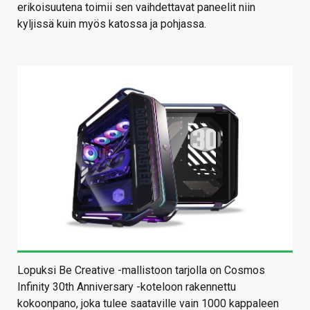
erikoisuutena toimii sen vaihdettavat paneelit niin
kyljissä kuin myös katossa ja pohjassa.
Lopuksi Be Creative -mallistoon tarjolla on Cosmos
Infinity 30th Anniversary -koteloon rakennettu
kokoonpano, joka tulee saataville vain 1000 kappaleen