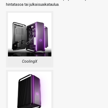
hintatasoa tai julkaisuaikataulua.
CoolingX