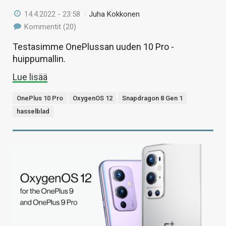
14.4.2022 - 23:58
/
Juha Kokkonen
Kommentit (20)
Testasimme OnePlussan uuden 10 Pro -
huippumallin.
Lue lisää
OnePlus 10 Pro
OxygenOS 12
Snapdragon 8 Gen 1
hasselblad