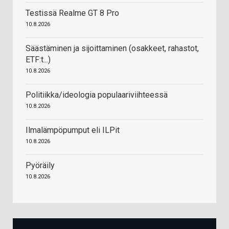
Testissä Realme GT 8 Pro
10.8.2026
Säästäminen ja sijoittaminen (osakkeet, rahastot,
ETF:t...)
10.8.2026
Politiikka/ideologia populaariviihteessä
10.8.2026
Ilmalämpöpumput eli ILPit
10.8.2026
Pyöräily
10.8.2026