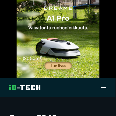
UUTISET