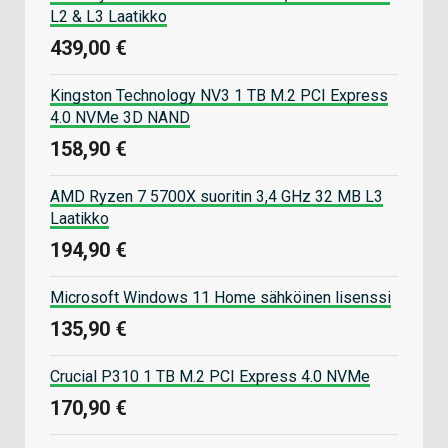
L2 & L3 Laatikko
439,00 €
Kingston Technology NV3 1 TB M.2 PCI Express
4.0 NVMe 3D NAND
158,90 €
AMD Ryzen 7 5700X suoritin 3,4 GHz 32 MB L3
Laatikko
194,90 €
Microsoft Windows 11 Home sähköinen lisenssi
135,90 €
Crucial P310 1 TB M.2 PCI Express 4.0 NVMe
170,90 €