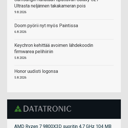
Ultrasta neljännen takakameran pois
9.8.2026
Doom pyörii nyt myös Paintissa
6.8.2026
Keychron kehittää avoimen lähdekoodin
firmwarea pelihiiriin
5.8.2026
Honor uudisti logonsa
5.8.2026
AMD Ryzen 7 9800X3D suoritin 4,7 GHz 104 MB