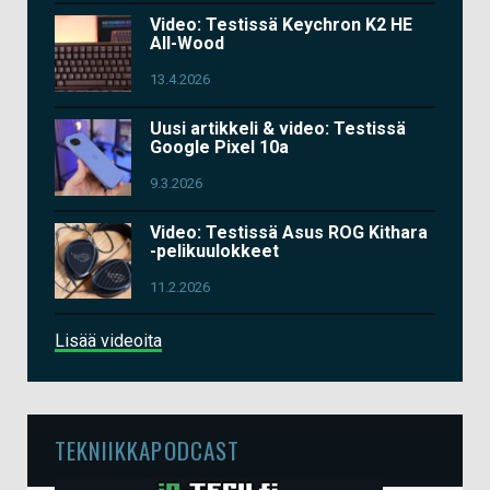
Video: Testissä Keychron K2 HE
All-Wood
13.4.2026
Uusi artikkeli & video: Testissä
Google Pixel 10a
9.3.2026
Video: Testissä Asus ROG Kithara
-pelikuulokkeet
11.2.2026
Lisää videoita
TEKNIIKKAPODCAST