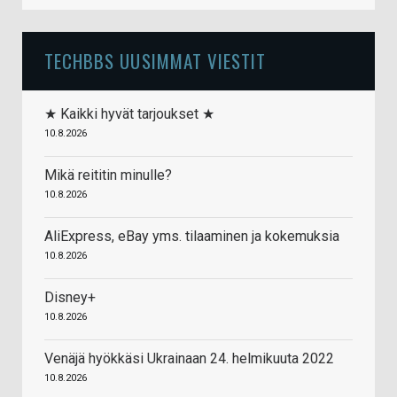
TECHBBS UUSIMMAT VIESTIT
★ Kaikki hyvät tarjoukset ★
10.8.2026
Mikä reititin minulle?
10.8.2026
AliExpress, eBay yms. tilaaminen ja kokemuksia
10.8.2026
Disney+
10.8.2026
Venäjä hyökkäsi Ukrainaan 24. helmikuuta 2022
10.8.2026