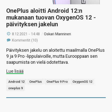
OnePlus aloitti Android 12:n
mukanaan tuovan OxygenOS 12 -
päivityksen jakelun
8.12.2021 - 14:48
/
Oskari Manninen
Kommentit (10)
Päivityksen jakelu on aloitettu maailmalla OnePlus
9 ja 9 Pro -lippulaivoille, mutta Eurooppaan sen
saapumista on vielä odotettava.
Lue lisää
Android 12
OnePlus
OnePlus 9 Pro
OxygenOS 12
oneplus 9