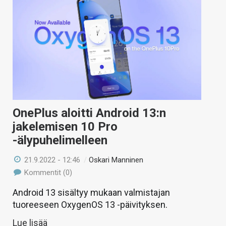
OnePlus aloitti Android 13:n
jakelemisen 10 Pro
-älypuhelimelleen
21.9.2022 - 12:46
/
Oskari Manninen
Kommentit (0)
Android 13 sisältyy mukaan valmistajan
tuoreeseen OxygenOS 13 -päivityksen.
Lue lisää