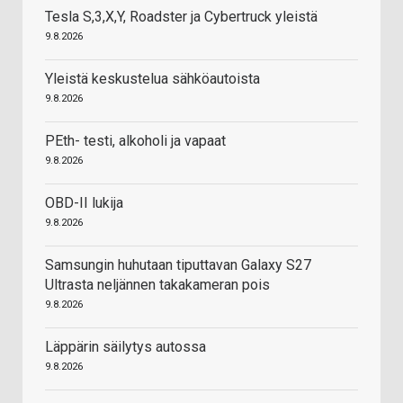
Tesla S,3,X,Y, Roadster ja Cybertruck yleistä
9.8.2026
Yleistä keskustelua sähköautoista
9.8.2026
PEth- testi, alkoholi ja vapaat
9.8.2026
OBD-II lukija
9.8.2026
Samsungin huhutaan tiputtavan Galaxy S27
Ultrasta neljännen takakameran pois
9.8.2026
Läppärin säilytys autossa
9.8.2026