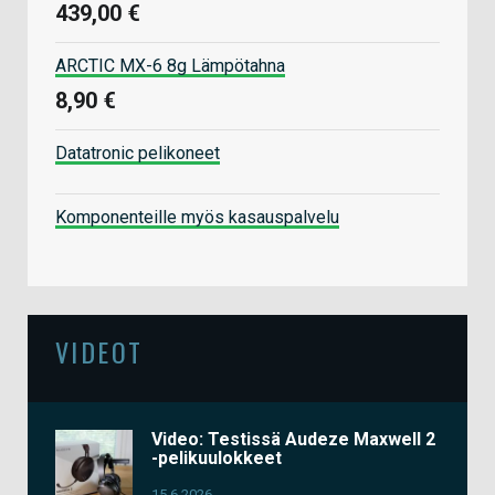
439,00 €
ARCTIC MX-6 8g Lämpötahna
8,90 €
Datatronic pelikoneet
Komponenteille myös kasauspalvelu
VIDEOT
Video: Testissä Audeze Maxwell 2
-pelikuulokkeet
15.6.2026