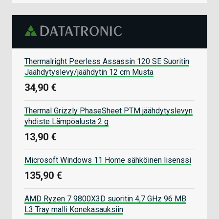
Thermalright Peerless Assassin 120 SE Suoritin
Jäähdytyslevy/jäähdytin 12 cm Musta
34,90 €
Thermal Grizzly PhaseSheet PTM jäähdytyslevyn
yhdiste Lämpöalusta 2 g
13,90 €
Microsoft Windows 11 Home sähköinen lisenssi
135,90 €
AMD Ryzen 7 9800X3D suoritin 4,7 GHz 96 MB
L3 Tray malli Konekasauksiin