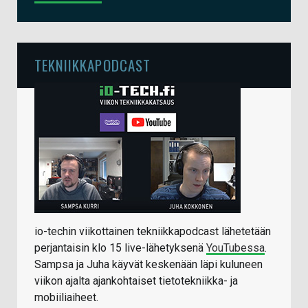
TEKNIIKKAPODCAST
io-techin viikottainen tekniikkapodcast lähetetään
perjantaisin klo 15 live-lähetyksenä
YouTubessa
.
Sampsa ja Juha käyvät keskenään läpi kuluneen
viikon ajalta ajankohtaiset tietotekniikka- ja
mobiiliaiheet.