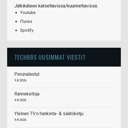
Jälkikäteen katseltavissa/kuunneltavissa:
Youtube
iTunes
Spotify
TECHBBS UUSIMMAT VIESTIT
Perunalastut
9.8.2026
Rannekelloja
9.8.2026
Yleinen TV:n hankinta- & säätöketju
9.8.2026