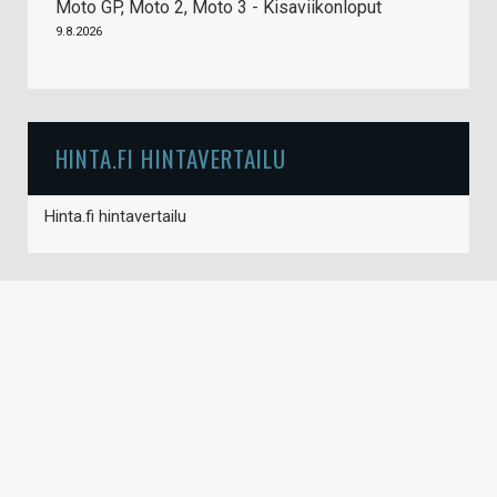
Moto GP, Moto 2, Moto 3 - Kisaviikonloput
9.8.2026
HINTA.FI HINTAVERTAILU
Hinta.fi hintavertailu