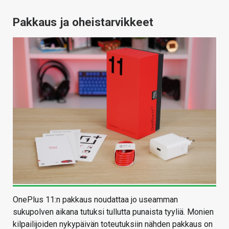
Pakkaus ja oheistarvikkeet
OnePlus 11:n pakkaus noudattaa jo useamman
sukupolven aikana tutuksi tullutta punaista tyyliä. Monien
kilpailijoiden nykypäivän toteutuksiin nähden pakkaus on