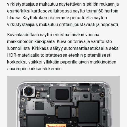
virkistystaajuus mukautuu näytettävän sisällön mukaan ja
esimerkiksi karttasovelluksessa näyttö toimii 60 hertsin
tilassa. Käyttökokemuksiemme perusteella näytön
virkistystaajuus mukautuu erittäin joustavasti ja nopeasti.
Kuvanlaadultaan näyttö edustaa tänäkin vuonna
markkinoiden kärkipäätä. Kuva on terävä ja värintoisto
luonnollista. Kirkkaus säätyy automaattiasetuksella sekä
HDR-materiaalia toistettaessa etenkin pistemäisesti
korkeaksi, vaikkei ylläkään paperilla aivan markkinoiden
suurimpiin kirkkauslukemiin.