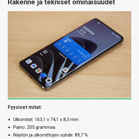
Rakenne ja tekniset ominaisuudet
Fyysiset mitat:
Ulkomitat: 163,1 x 74,1 x 8,5 mm
Paino: 205 grammaa
Näytön ja ulkomittojen suhde: 89,7 %