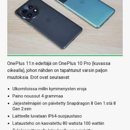
OnePlus 11:n edeltäjä on OnePlus 10 Pro (kuvassa
oikealla), johon nähden on tapahtunut varsin paljon
muutoksia. Erot ovat seuraavat:
Ulkomitoissa millin kymmenysten eroja
Paino noussut 4 grammaa
Järjestelmäpiiri on päivitetty Snapdragon 8 Gen 1:stä 8
Gen 2:een
Laitteelle luvataan IP64-suojaustaso
Latausteho on kasvatettu 80 watista 100 wattiin