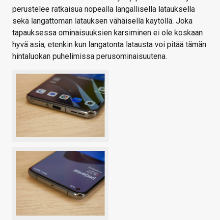
perustelee ratkaisua nopealla langallisella latauksella
sekä langattoman latauksen vähäisellä käytöllä. Joka
tapauksessa ominaisuuksien karsiminen ei ole koskaan
hyvä asia, etenkin kun langatonta latausta voi pitää tämän
hintaluokan puhelimissa perusominaisuutena.