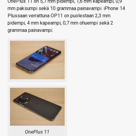
OnePlus 11 on 5,7 mm pidempi, 1,6 mm kapeampi, 0,9
mm paksumpi sekä 10 grammaa painavampi. iPhone 14
Plussaan verrattuna OP11 on puolestaan 2,3 mm
pidempi, 4 mm kapeampi, 0,7 mm ohuempi sekä 2
grammaa painavampi.
OnePlus 11