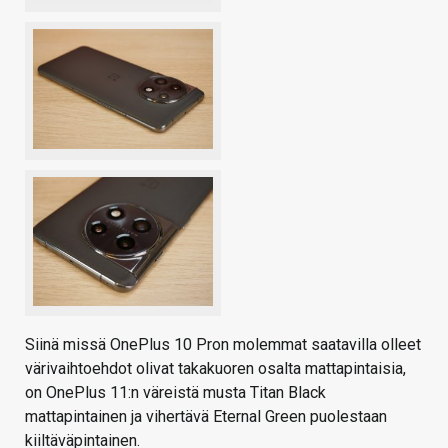
Siinä missä OnePlus 10 Pron molemmat saatavilla olleet
värivaihtoehdot olivat takakuoren osalta mattapintaisia,
on OnePlus 11:n väreistä musta Titan Black
mattapintainen ja vihertävä Eternal Green puolestaan
kiiltäväpintainen.