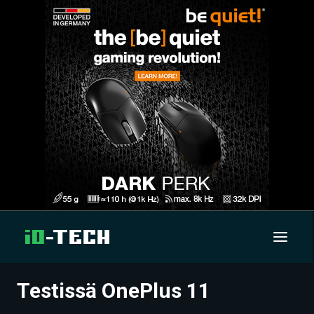
Testissä OnePlus 11
UUTISET