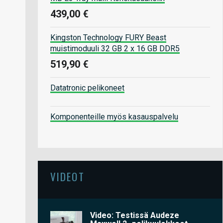
439,00 €
Kingston Technology FURY Beast
muistimoduuli 32 GB 2 x 16 GB DDR5
519,90 €
Datatronic pelikoneet
Komponenteille myös kasauspalvelu
VIDEOT
Video: Testissä Audeze