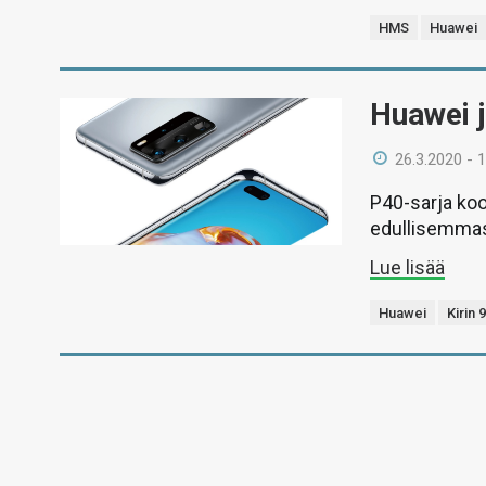
HMS
Huawei
Huawei j
26.3.2020 - 
P40-sarja koo
edullisemmast
Lue lisää
Huawei
Kirin 