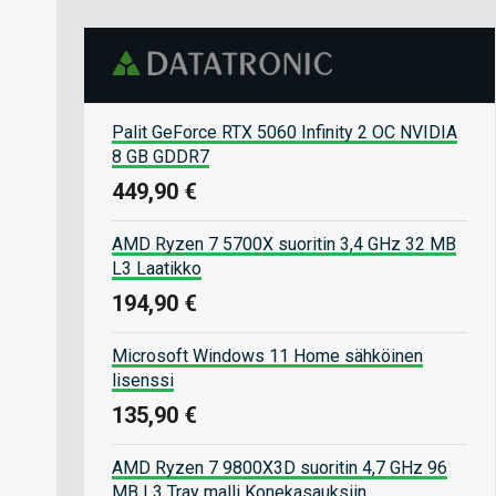
Palit GeForce RTX 5060 Infinity 2 OC NVIDIA
8 GB GDDR7
449,90 €
AMD Ryzen 7 5700X suoritin 3,4 GHz 32 MB
L3 Laatikko
194,90 €
Microsoft Windows 11 Home sähköinen
lisenssi
135,90 €
AMD Ryzen 7 9800X3D suoritin 4,7 GHz 96
MB L3 Tray malli Konekasauksiin