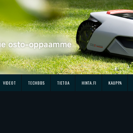
VIDEOT
TECHBBS
TIETOA
HINTA.FI
KAUPPA