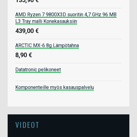
AMD Ryzen 7 9800X3D suoritin 4,7 GHz 96 MB
L3 Tray malli Konekasauksiin
439,00 €
ARCTIC MX-6 8g Lämpötahna
8,90 €
Datatronic pelikoneet
Komponenteille myös kasauspalvelu
VIDEOT