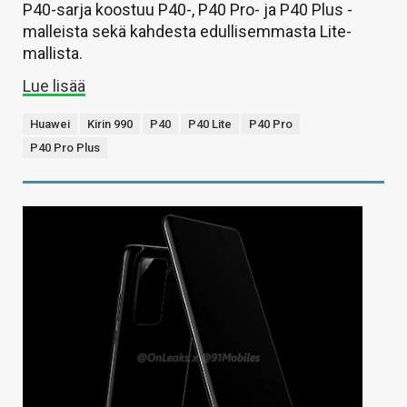
P40-sarja koostuu P40-, P40 Pro- ja P40 Plus -
malleista sekä kahdesta edullisemmasta Lite-
mallista.
Lue lisää
Huawei
Kirin 990
P40
P40 Lite
P40 Pro
P40 Pro Plus