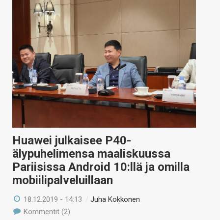
Huawei julkaisee P40-
älypuhelimensa maaliskuussa
Pariisissa Android 10:llä ja omilla
mobiilipalveluillaan
18.12.2019 - 14:13
/
Juha Kokkonen
Kommentit (2)