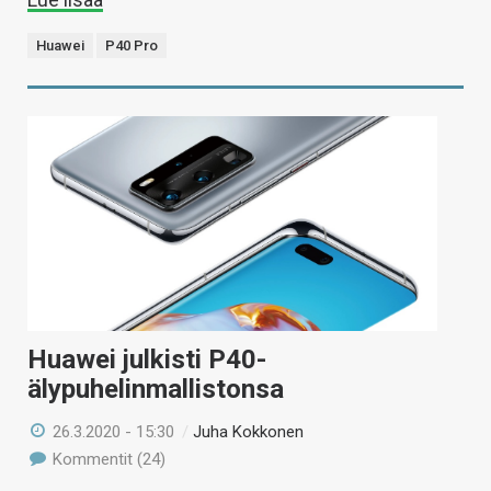
Huawei
P40 Pro
Huawei julkisti P40-
älypuhelinmallistonsa
26.3.2020 - 15:30
/
Juha Kokkonen
Kommentit (24)