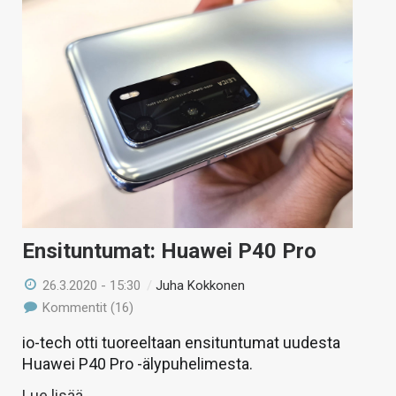
Ensituntumat: Huawei P40 Pro
26.3.2020 - 15:30
/
Juha Kokkonen
Kommentit (16)
io-tech otti tuoreeltaan ensituntumat uudesta
Huawei P40 Pro -älypuhelimesta.
Lue lisää