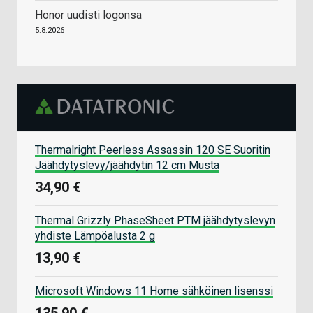
Honor uudisti logonsa
5.8.2026
Thermalright Peerless Assassin 120 SE Suoritin
Jäähdytyslevy/jäähdytin 12 cm Musta
34,90 €
Thermal Grizzly PhaseSheet PTM jäähdytyslevyn
yhdiste Lämpöalusta 2 g
13,90 €
Microsoft Windows 11 Home sähköinen lisenssi
135,90 €