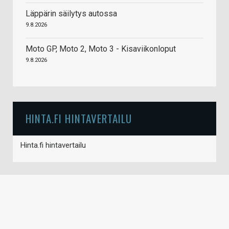
Läppärin säilytys autossa
9.8.2026
Moto GP, Moto 2, Moto 3 - Kisaviikonloput
9.8.2026
HINTA.FI HINTAVERTAILU
Hinta.fi hintavertailu