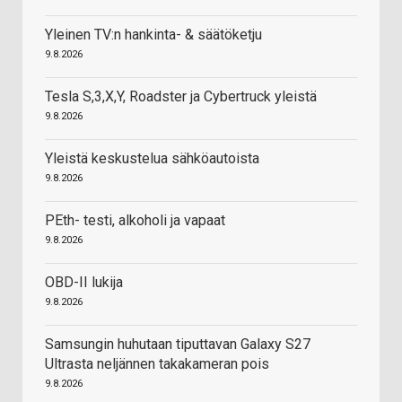
Yleinen TV:n hankinta- & säätöketju
9.8.2026
Tesla S,3,X,Y, Roadster ja Cybertruck yleistä
9.8.2026
Yleistä keskustelua sähköautoista
9.8.2026
PEth- testi, alkoholi ja vapaat
9.8.2026
OBD-II lukija
9.8.2026
Samsungin huhutaan tiputtavan Galaxy S27
Ultrasta neljännen takakameran pois
9.8.2026