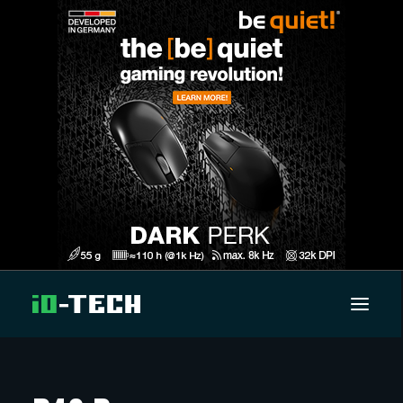
UUTISET