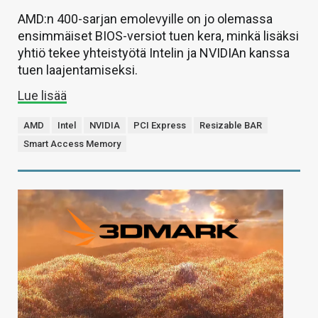
AMD:n 400-sarjan emolevyille on jo olemassa
ensimmäiset BIOS-versiot tuen kera, minkä lisäksi
yhtiö tekee yhteistyötä Intelin ja NVIDIAn kanssa
tuen laajentamiseksi.
Lue lisää
AMD
Intel
NVIDIA
PCI Express
Resizable BAR
Smart Access Memory