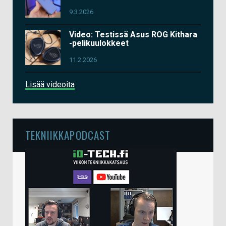
9.3.2026
Video: Testissä Asus ROG Kithara
-pelikuulokkeet
11.2.2026
Lisää videoita
TEKNIIKKAPODCAST