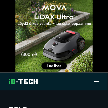
UUTISET