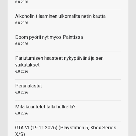
6.8.2026
Alkoholin tilaaminen ulkomailta netin kautta
6.8.2026
Doom pyörii nyt myös Paintissa
6.8.2026
Pariutumisen haasteet nykypäivänä ja sen
vaikutukset
6.8.2026
Perunalastut
6.8.2026
Mitä kuuntelet tällä hetkellä?
6.8.2026
GTA VI (19.11.2026) (Playstation 5, Xbox Series
X/S)