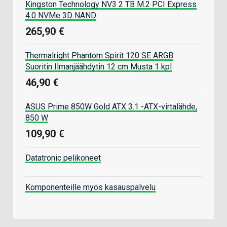
Kingston Technology NV3 2 TB M.2 PCI Express
4.0 NVMe 3D NAND
265,90 €
Thermalright Phantom Spirit 120 SE ARGB
Suoritin Ilmanjäähdytin 12 cm Musta 1 kpl
46,90 €
ASUS Prime 850W Gold ATX 3.1 -ATX-virtalähde,
850 W
109,90 €
Datatronic pelikoneet
Komponenteille myös kasauspalvelu