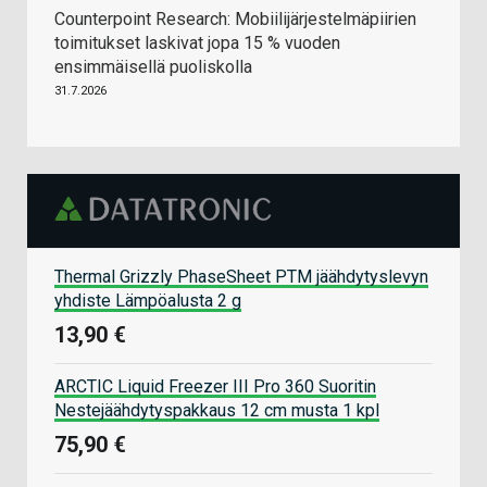
Counterpoint Research: Mobiilijärjestelmäpiirien
toimitukset laskivat jopa 15 % vuoden
ensimmäisellä puoliskolla
31.7.2026
Thermal Grizzly PhaseSheet PTM jäähdytyslevyn
yhdiste Lämpöalusta 2 g
13,90 €
ARCTIC Liquid Freezer III Pro 360 Suoritin
Nestejäähdytyspakkaus 12 cm musta 1 kpl
75,90 €