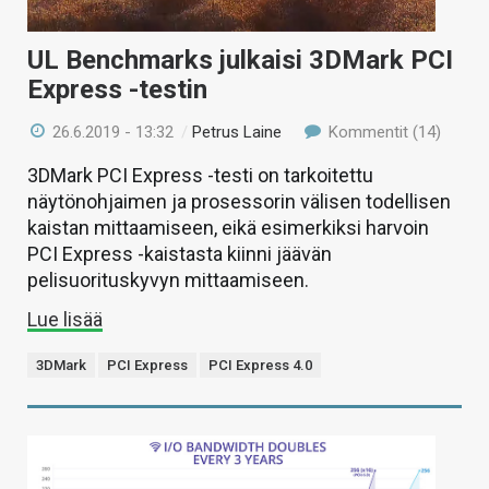
UL Benchmarks julkaisi 3DMark PCI
Express -testin
26.6.2019 - 13:32
/
Petrus Laine
Kommentit (14)
3DMark PCI Express -testi on tarkoitettu
näytönohjaimen ja prosessorin välisen todellisen
kaistan mittaamiseen, eikä esimerkiksi harvoin
PCI Express -kaistasta kiinni jäävän
pelisuorituskyvyn mittaamiseen.
Lue lisää
3DMark
PCI Express
PCI Express 4.0