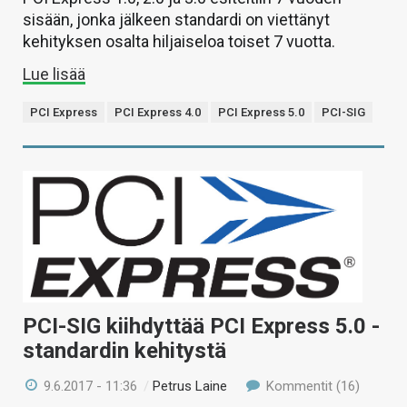
sisään, jonka jälkeen standardi on viettänyt
kehityksen osalta hiljaiseloa toiset 7 vuotta.
Lue lisää
PCI Express
PCI Express 4.0
PCI Express 5.0
PCI-SIG
PCI-SIG kiihdyttää PCI Express 5.0 -
standardin kehitystä
9.6.2017 - 11:36
/
Petrus Laine
Kommentit (16)