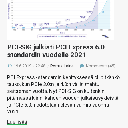
PCI-SIG julkisti PCI Express 6.0
standardin vuodelle 2021
19.6.2019 - 22:48
/
Petrus Laine
Kommentit (45)
PCI Express -standardin kehityksessä oli pitkähkö
tauko, kun PCIe 3.0:n ja 4.0:n väliin mahtui
seitsemän vuotta. Nyt PCI-SIG on kuitenkin
pitämässä kiinni kahden vuoden julkaisusykleistä
ja PCIe 6.0:n odotetaan olevan valmis vuonna
2021.
Lue lisää