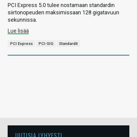
PCI Express 5.0 tulee nostamaan standardin
siirtonopeuden maksimissaan 128 gigatavuun
sekunnissa.
Lue lisää
PCI Express
PCI-SIG
Standardit
UUTISIA LYHYESTI