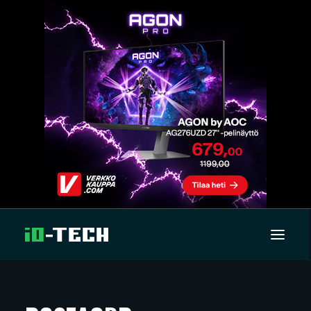
UUTISET