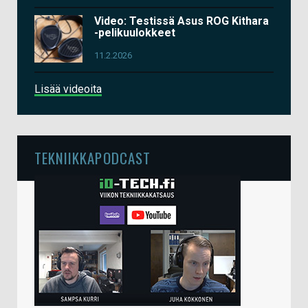
Video: Testissä Asus ROG Kithara
-pelikuulokkeet
11.2.2026
Lisää videoita
TEKNIIKKAPODCAST