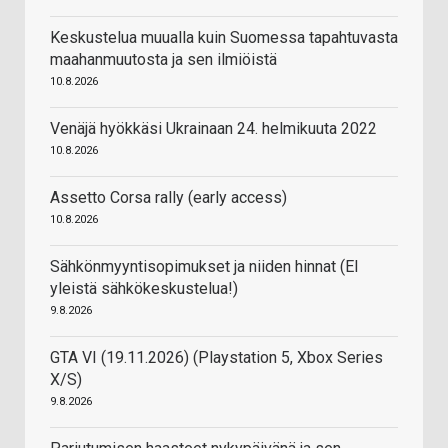
Keskustelua muualla kuin Suomessa tapahtuvasta
maahanmuutosta ja sen ilmiöistä
10.8.2026
Venäjä hyökkäsi Ukrainaan 24. helmikuuta 2022
10.8.2026
Assetto Corsa rally (early access)
10.8.2026
Sähkönmyyntisopimukset ja niiden hinnat (EI
yleistä sähkökeskustelua!)
9.8.2026
GTA VI (19.11.2026) (Playstation 5, Xbox Series
X/S)
9.8.2026