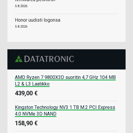
5.8.2026
Honor uudisti logonsa
5.8.2026
AMD Ryzen 7 9800X3D suoritin 4,7 GHz 104 MB
L2 & L3 Laatikko
439,00 €
Kingston Technology NV3 1 TB M.2 PCI Express
4.0 NVMe 3D NAND
158,90 €