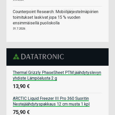
Counterpoint Research: Mobiilijärjestelmäpiirien
toimitukset laskivat jopa 15 % vuoden
ensimmäisellä puoliskolla
31.7.2026
Thermal Grizzly PhaseSheet PTM jäähdytyslevyn
yhdiste Lämpöalusta 2 g
13,90 €
ARCTIC Liquid Freezer III Pro 360 Suoritin
Nestejäähdytyspakkaus 12 cm musta 1 kpl
75,90 €