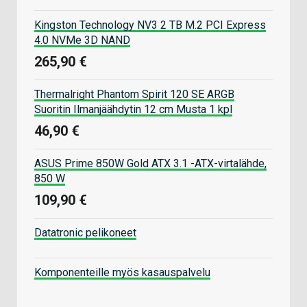
Kingston Technology NV3 2 TB M.2 PCI Express
4.0 NVMe 3D NAND
265,90 €
Thermalright Phantom Spirit 120 SE ARGB
Suoritin Ilmanjäähdytin 12 cm Musta 1 kpl
46,90 €
ASUS Prime 850W Gold ATX 3.1 -ATX-virtalähde,
850 W
109,90 €
Datatronic pelikoneet
Komponenteille myös kasauspalvelu