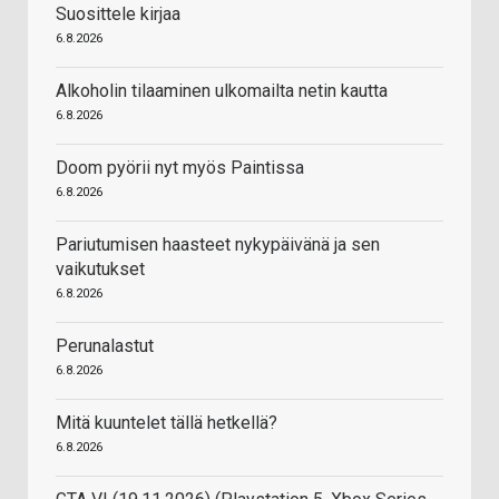
Suosittele kirjaa
6.8.2026
Alkoholin tilaaminen ulkomailta netin kautta
6.8.2026
Doom pyörii nyt myös Paintissa
6.8.2026
Pariutumisen haasteet nykypäivänä ja sen
vaikutukset
6.8.2026
Perunalastut
6.8.2026
Mitä kuuntelet tällä hetkellä?
6.8.2026