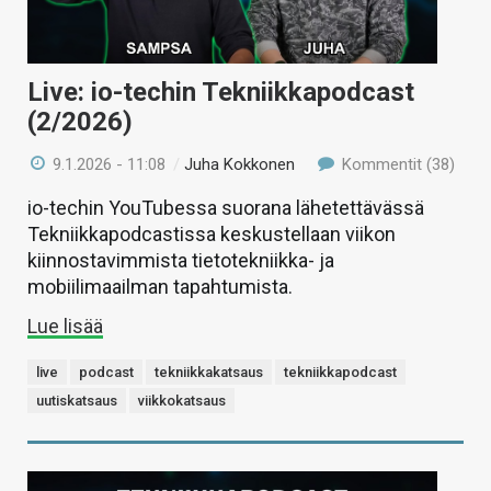
Live: io-techin Tekniikkapodcast
(2/2026)
9.1.2026 - 11:08
/
Juha Kokkonen
Kommentit (38)
io-techin YouTubessa suorana lähetettävässä
Tekniikkapodcastissa keskustellaan viikon
kiinnostavimmista tietotekniikka- ja
mobiilimaailman tapahtumista.
Lue lisää
live
podcast
tekniikkakatsaus
tekniikkapodcast
uutiskatsaus
viikkokatsaus