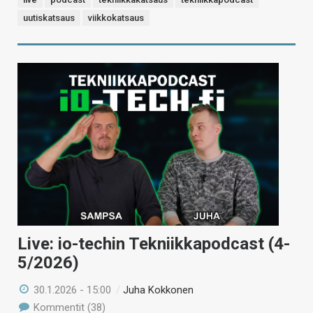
uutiskatsaus
viikkokatsaus
Live: io-techin Tekniikkapodcast (4-
5/2026)
30.1.2026 - 15:00
/
Juha Kokkonen
Kommentit (38)