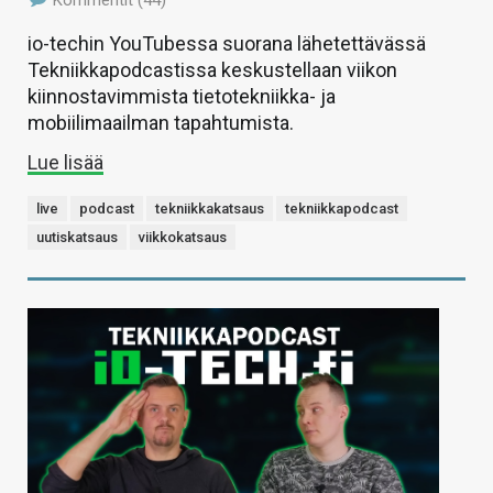
Kommentit (44)
io-techin YouTubessa suorana lähetettävässä
Tekniikkapodcastissa keskustellaan viikon
kiinnostavimmista tietotekniikka- ja
mobiilimaailman tapahtumista.
Lue lisää
live
podcast
tekniikkakatsaus
tekniikkapodcast
uutiskatsaus
viikkokatsaus