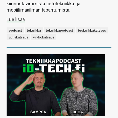
kiinnostavimmista tietotekniikka- ja
mobiilimaailman tapahtumista.
Lue lisää
podcast
tekniikka
tekniikkapodcast
teskniikkakatsaus
uutiskatsaus
viikkokatsaus