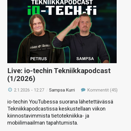
Live: io-techin Tekniikkapodcast
(1/2026)
2.1.2026 - 12:27
/
Sampsa Kurri
Kommentit (45)
io-techin YouTubessa suorana lähetettävässä
Tekniikkapodcastissa keskustellaan viikon
kiinnostavimmista tietotekniikka- ja
mobiilimaailman tapahtumista.