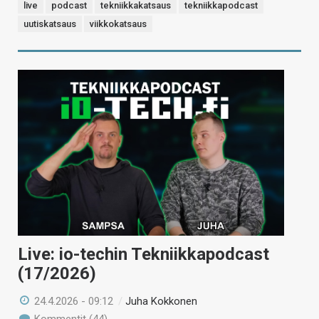
live
podcast
tekniikkakatsaus
tekniikkapodcast
uutiskatsaus
viikkokatsaus
Live: io-techin Tekniikkapodcast
(17/2026)
24.4.2026 - 09:12
/
Juha Kokkonen