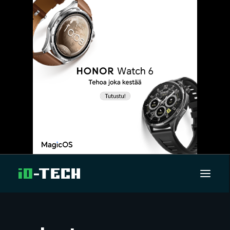
UUTISET