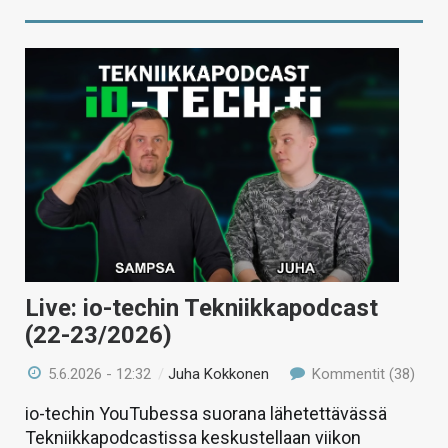
Live: io-techin Tekniikkapodcast
(22-23/2026)
5.6.2026 - 12:32
/
Juha Kokkonen
Kommentit (38)
io-techin YouTubessa suorana lähetettävässä
Tekniikkapodcastissa keskustellaan viikon