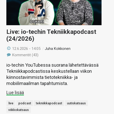
Live: io-techin Tekniikkapodcast
(24/2026)
12.6.2026 - 14:05
/
Juha Kokkonen
Kommentit (43)
io-techin YouTubessa suorana lähetettävässä
Tekniikkapodcastissa keskustellaan viikon
kiinnostavimmista tietotekniikka- ja
mobiilimaailman tapahtumista.
Lue lisää
live
podcast
tekniikkapodcast
uutiskatsaus
viikkokatsaus