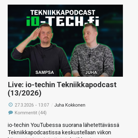
Live: io-techin Tekniikkapodcast
(13/2026)
27.3.2026 - 13:07
/
Juha Kokkonen
Kommentit (44)
io-techin YouTubessa suorana lähetettävässä
Tekniikkapodcastissa keskustellaan viikon