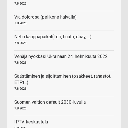
7.8.2026
Via dolorosa (pelikone halvalla)
7.8.2026
Netin kauppapaikat(Tori, huuto, ebay, ...)
7.8.2026
Venäjä hyökkäsi Ukrainaan 24. helmikuuta 2022
7.8.2026
Säästäminen ja sijoittaminen (osakkeet, rahastot,
ETF:t...)
7.8.2026
Suomen valtion default 2030-luvulla
7.8.2026
IPTV-keskustelu