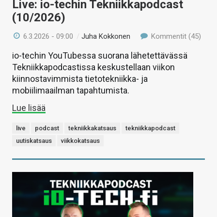
Live: io-techin Tekniikkapodcast
(10/2026)
6.3.2026 - 09:00
/
Juha Kokkonen
Kommentit (45)
io-techin YouTubessa suorana lähetettävässä
Tekniikkapodcastissa keskustellaan viikon
kiinnostavimmista tietotekniikka- ja
mobiilimaailman tapahtumista.
Lue lisää
live
podcast
tekniikkakatsaus
tekniikkapodcast
uutiskatsaus
viikkokatsaus