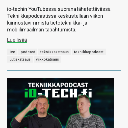
io-techin YouTubessa suorana lähetettävässä
Tekniikkapodcastissa keskustellaan viikon
kiinnostavimmista tietotekniikka- ja
mobiilimaailman tapahtumista.
Lue lisää
live
podcast
tekniikkakatsaus
tekniikkapodcast
uutiskatsaus
viikkokatsaus