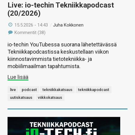
Live: io-techin Tekniikkapodcast
(20/2026)
15.5.2026 - 14:43
/
Juha Kokkonen
Kommentit (38)
io-techin YouTubessa suorana lähetettävässä
Tekniikkapodcastissa keskustellaan viikon
kiinnostavimmista tietotekniikka- ja
mobiilimaailman tapahtumista.
Lue lisää
live
podcast
tekniikkakatsaus
tekniikkapodcast
uutiskatsaus
viikkokatsaus