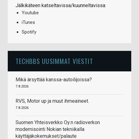
Jälkikäteen katseltavissa/kuunneltavissa:
Youtube
iTunes
Spotify
TECHBBS UUSIMMAT VIESTIT
Mikä ärsyttää kanssa-autoilijoissa?
7.8.2026
RVS, Motor up ja muut ihmeaineet.
7.8.2026
Suomen Yhteisverkko Oy:n radioverkon
modernisointi Nokian tekniikalla
käyttäjäkokemukset/palaute