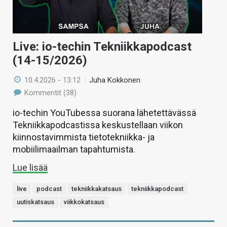
Live: io-techin Tekniikkapodcast
(14-15/2026)
10.4.2026 - 13:12
/
Juha Kokkonen
Kommentit (38)
io-techin YouTubessa suorana lähetettävässä
Tekniikkapodcastissa keskustellaan viikon
kiinnostavimmista tietotekniikka- ja
mobiilimaailman tapahtumista.
Lue lisää
live
podcast
tekniikkakatsaus
tekniikkapodcast
uutiskatsaus
viikkokatsaus