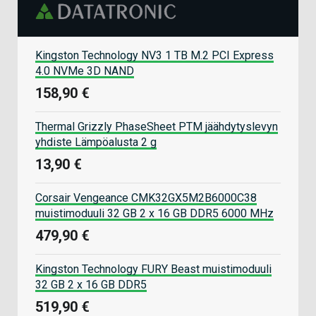
Kingston Technology NV3 1 TB M.2 PCI Express
4.0 NVMe 3D NAND
158,90 €
Thermal Grizzly PhaseSheet PTM jäähdytyslevyn
yhdiste Lämpöalusta 2 g
13,90 €
Corsair Vengeance CMK32GX5M2B6000C38
muistimoduuli 32 GB 2 x 16 GB DDR5 6000 MHz
479,90 €
Kingston Technology FURY Beast muistimoduuli
32 GB 2 x 16 GB DDR5
519,90 €