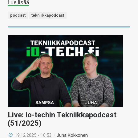
Lue lisää
podcast
tekniiikkapodcast
Live: io-techin Tekniikkapodcast
(51/2025)
19.12.2025 - 10:53
/
Juha Kokkonen