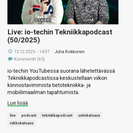
Live: io-techin Tekniikkapodcast
(50/2025)
12.12.2025 - 14:07
/
Juha Kokkonen
Kommentit (65)
io-techin YouTubessa suorana lähetettävässä
Tekniikkapodcastissa keskustellaan viikon
kiinnostavimmista tietotekniikka- ja
mobiilimaailman tapahtumista.
Lue lisää
live
podcast
tekniikkapodcast
uutiskatsaus
viikkokatsaus