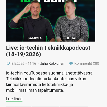
Live: io-techin Tekniikkapodcast
(18-19/2026)
8.5.2026 - 11:16
/
Juha Kokkonen
Kommentit (38)
io-techin YouTubessa suorana lähetettävässä
Tekniikkapodcastissa keskustellaan viikon
kiinnostavimmista tietotekniikka- ja
mobiilimaailman tapahtumista.
Lue lisää