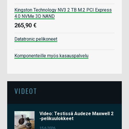
Kingston Technology NV3 2 TB M.2 PCI Express
4.0 NVMe 3D NAND
265,90 €
Datatronic pelikoneet
Komponenteille myös kasauspalvelu
VIDEOT
Video: Testissä Audeze Maxwell 2
-pelikuulokkeet
15.6.2026