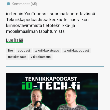
Kommentit (65)
io-techin YouTubessa suorana lähetettävässä
Tekniikkapodcastissa keskustellaan viikon
kiinnostavimmista tietotekniikka- ja
mobiilimaailman tapahtumista.
Lue lisää
live
podcast
tekniikkakatsaus
tekniikkapodcast
uutiskatsaus
viikkokatsaus