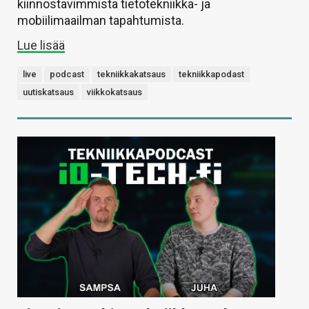
kiinnostavimmista tietotekniikka- ja
mobiilimaailman tapahtumista.
Lue lisää
live
podcast
tekniikkakatsaus
tekniikkapodast
uutiskatsaus
viikkokatsaus