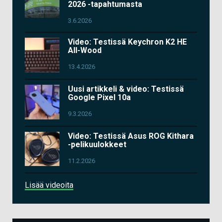
2026 -tapahtumasta
3.6.2026
Video: Testissä Keychron K2 HE
All-Wood
13.4.2026
Uusi artikkeli & video: Testissä
Google Pixel 10a
9.3.2026
Video: Testissä Asus ROG Kithara
-pelikuulokkeet
11.2.2026
Lisää videoita