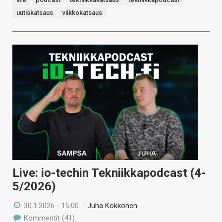
uutiskatsaus
viikkokatsaus
Live: io-techin Tekniikkapodcast (4-
5/2026)
30.1.2026 - 15:00
/
Juha Kokkonen
Kommentit (41)