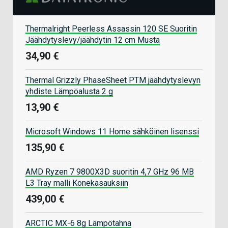
Thermalright Peerless Assassin 120 SE Suoritin
Jäähdytyslevy/jäähdytin 12 cm Musta
34,90 €
Thermal Grizzly PhaseSheet PTM jäähdytyslevyn
yhdiste Lämpöalusta 2 g
13,90 €
Microsoft Windows 11 Home sähköinen lisenssi
135,90 €
AMD Ryzen 7 9800X3D suoritin 4,7 GHz 96 MB
L3 Tray malli Konekasauksiin
439,00 €
ARCTIC MX-6 8g Lämpötahna