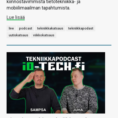
kiinnostavimmista tietotekniikka- ja
mobiilimaailman tapahtumista.
Lue lisää
live
podcast
tekniikkakatsaus
tekniikkapodast
uutiskatsaus
viikkokatsaus