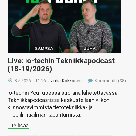
Live: io-techin Tekniikkapodcast
(18-19/2026)
8.5.2026 - 11:16
/
Juha Kokkonen
Kommentit (38)
io-techin YouTubessa suorana lähetettävässä
Tekniikkapodcastissa keskustellaan viikon
kiinnostavimmista tietotekniikka- ja
mobiilimaailman tapahtumista.
Lue lisää