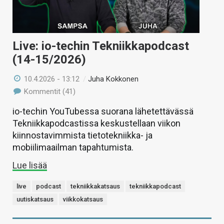
Live: io-techin Tekniikkapodcast
(14-15/2026)
10.4.2026 - 13:12
/
Juha Kokkonen
Kommentit (41)
io-techin YouTubessa suorana lähetettävässä
Tekniikkapodcastissa keskustellaan viikon
kiinnostavimmista tietotekniikka- ja
mobiilimaailman tapahtumista.
Lue lisää
live
podcast
tekniikkakatsaus
tekniikkapodcast
uutiskatsaus
viikkokatsaus