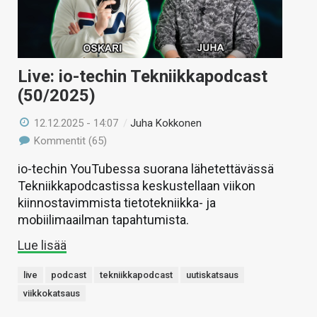
Live: io-techin Tekniikkapodcast
(50/2025)
12.12.2025 - 14:07
/
Juha Kokkonen
Kommentit (65)
io-techin YouTubessa suorana lähetettävässä
Tekniikkapodcastissa keskustellaan viikon
kiinnostavimmista tietotekniikka- ja
mobiilimaailman tapahtumista.
Lue lisää
live
podcast
tekniikkapodcast
uutiskatsaus
viikkokatsaus