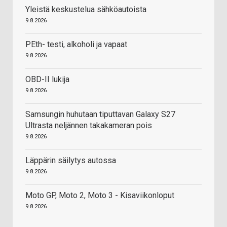
Yleistä keskustelua sähköautoista
9.8.2026
PEth- testi, alkoholi ja vapaat
9.8.2026
OBD-II lukija
9.8.2026
Samsungin huhutaan tiputtavan Galaxy S27
Ultrasta neljännen takakameran pois
9.8.2026
Läppärin säilytys autossa
9.8.2026
Moto GP, Moto 2, Moto 3 - Kisaviikonloput
9.8.2026