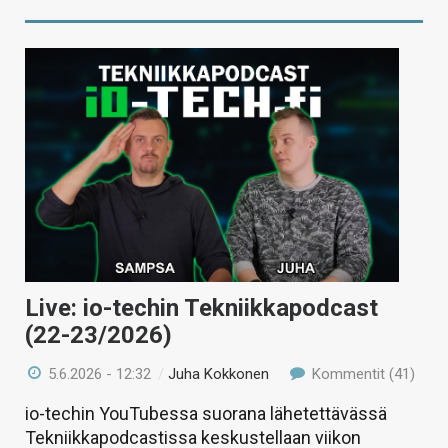
Live: io-techin Tekniikkapodcast
(22-23/2026)
5.6.2026 - 12:32
/
Juha Kokkonen
Kommentit (41)
io-techin YouTubessa suorana lähetettävässä
Tekniikkapodcastissa keskustellaan viikon