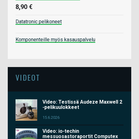
8,90 €
Datatronic pelikoneet
Komponenteille myös kasauspalvelu
VIDEOT
Video: Testissä Audeze Maxwell 2
-pelikuulokkeet
15.6.2026
Video: io-techin
messuosastoraportit Computex