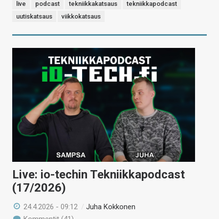
live
podcast
tekniikkakatsaus
tekniikkapodcast
uutiskatsaus
viikkokatsaus
Live: io-techin Tekniikkapodcast
(17/2026)
24.4.2026 - 09:12
/
Juha Kokkonen