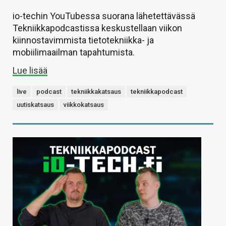
io-techin YouTubessa suorana lähetettävässä
Tekniikkapodcastissa keskustellaan viikon
kiinnostavimmista tietotekniikka- ja
mobiilimaailman tapahtumista.
Lue lisää
live
podcast
tekniikkakatsaus
tekniikkapodcast
uutiskatsaus
viikkokatsaus