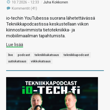
10.7.2026 - 12:33
/
Juha Kokkonen
Kommentit (41)
io-techin YouTubessa suorana lähetettävässä
Tekniikkapodcastissa keskustellaan viikon
kiinnostavimmista tietotekniikka- ja
mobiilimaailman tapahtumista.
Lue lisää
live
podcast
tekniikkakatsaus
tekniikkapodcast
uutiskatsaus
viikkokatsaus