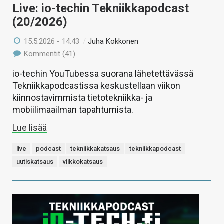
Live: io-techin Tekniikkapodcast
(20/2026)
15.5.2026 - 14:43
/
Juha Kokkonen
Kommentit (41)
io-techin YouTubessa suorana lähetettävässä
Tekniikkapodcastissa keskustellaan viikon
kiinnostavimmista tietotekniikka- ja
mobiilimaailman tapahtumista.
Lue lisää
live
podcast
tekniikkakatsaus
tekniikkapodcast
uutiskatsaus
viikkokatsaus