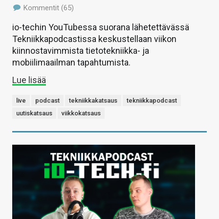
Kommentit (65)
io-techin YouTubessa suorana lähetettävässä
Tekniikkapodcastissa keskustellaan viikon
kiinnostavimmista tietotekniikka- ja
mobiilimaailman tapahtumista.
Lue lisää
live
podcast
tekniikkakatsaus
tekniikkapodcast
uutiskatsaus
viikkokatsaus