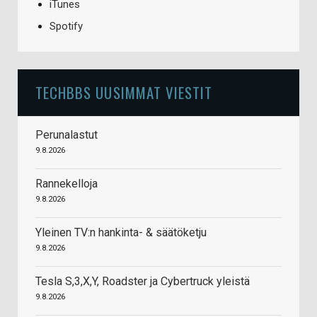
iTunes
Spotify
TECHBBS UUSIMMAT VIESTIT
Perunalastut
9.8.2026
Rannekelloja
9.8.2026
Yleinen TV:n hankinta- & säätöketju
9.8.2026
Tesla S,3,X,Y, Roadster ja Cybertruck yleistä
9.8.2026