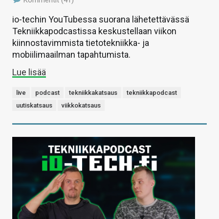
Kommentit (41)
io-techin YouTubessa suorana lähetettävässä
Tekniikkapodcastissa keskustellaan viikon
kiinnostavimmista tietotekniikka- ja
mobiilimaailman tapahtumista.
Lue lisää
live
podcast
tekniikkakatsaus
tekniikkapodcast
uutiskatsaus
viikkokatsaus