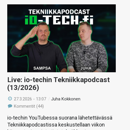
Live: io-techin Tekniikkapodcast
(13/2026)
27.3.2026 - 13:07
/
Juha Kokkonen
Kommentit (44)
io-techin YouTubessa suorana lähetettävässä
Tekniikkapodcastissa keskustellaan viikon