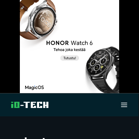
UUTISET