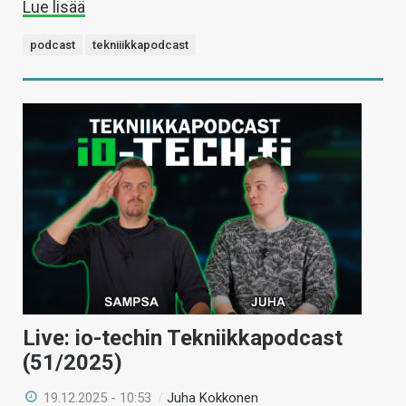
Lue lisää
podcast
tekniiikkapodcast
Live: io-techin Tekniikkapodcast
(51/2025)
19.12.2025 - 10:53
/
Juha Kokkonen