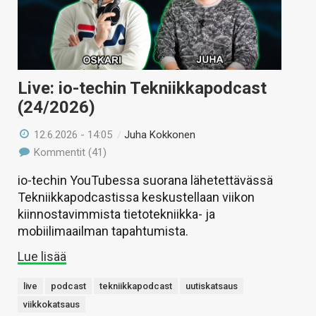
Live: io-techin Tekniikkapodcast
(24/2026)
12.6.2026 - 14:05
/
Juha Kokkonen
Kommentit (41)
io-techin YouTubessa suorana lähetettävässä
Tekniikkapodcastissa keskustellaan viikon
kiinnostavimmista tietotekniikka- ja
mobiilimaailman tapahtumista.
Lue lisää
live
podcast
tekniikkapodcast
uutiskatsaus
viikkokatsaus