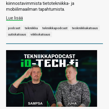
kiinnostavimmista tietotekniikka- ja
mobiilimaailman tapahtumista.
Lue lisää
podcast
tekniikka
tekniikkapodcast
teskniikkakatsaus
uutiskatsaus
viikkokatsaus