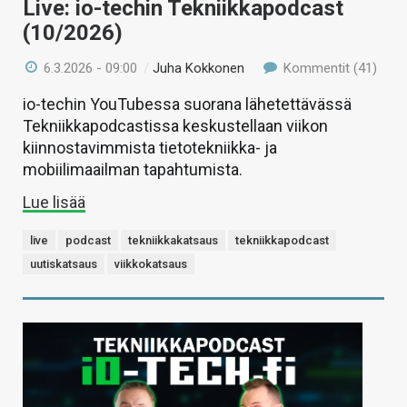
Live: io-techin Tekniikkapodcast
(10/2026)
6.3.2026 - 09:00
/
Juha Kokkonen
Kommentit (41)
io-techin YouTubessa suorana lähetettävässä
Tekniikkapodcastissa keskustellaan viikon
kiinnostavimmista tietotekniikka- ja
mobiilimaailman tapahtumista.
Lue lisää
live
podcast
tekniikkakatsaus
tekniikkapodcast
uutiskatsaus
viikkokatsaus