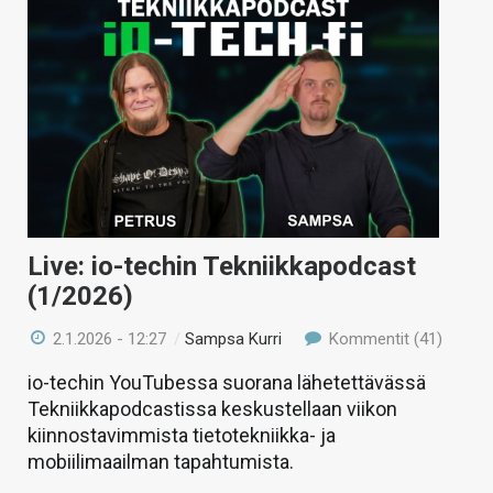
Live: io-techin Tekniikkapodcast
(1/2026)
2.1.2026 - 12:27
/
Sampsa Kurri
Kommentit (41)
io-techin YouTubessa suorana lähetettävässä
Tekniikkapodcastissa keskustellaan viikon
kiinnostavimmista tietotekniikka- ja
mobiilimaailman tapahtumista.