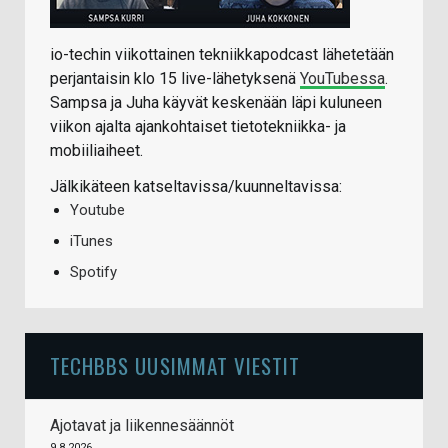
io-techin viikottainen tekniikkapodcast lähetetään
perjantaisin klo 15 live-lähetyksenä
YouTubessa
.
Sampsa ja Juha käyvät keskenään läpi kuluneen
viikon ajalta ajankohtaiset tietotekniikka- ja
mobiiliaiheet.
Jälkikäteen katseltavissa/kuunneltavissa:
Youtube
iTunes
Spotify
TECHBBS UUSIMMAT VIESTIT
Ajotavat ja liikennesäännöt
9.8.2026