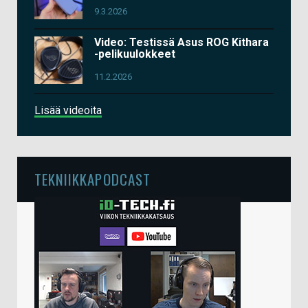
9.3.2026
Video: Testissä Asus ROG Kithara
-pelikuulokkeet
11.2.2026
Lisää videoita
TEKNIIKKAPODCAST