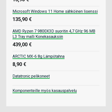
Microsoft Windows 11 Home sähköinen lisenssi
135,90 €
AMD Ryzen 7 9800X3D suoritin 4,7 GHz 96 MB
L3 Tray malli Konekasauksiin
439,00 €
ARCTIC MX-6 8g Lämpötahna
8,90 €
Datatronic pelikoneet
Komponenteille myös kasauspalvelu