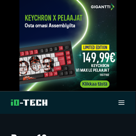
UUTISET