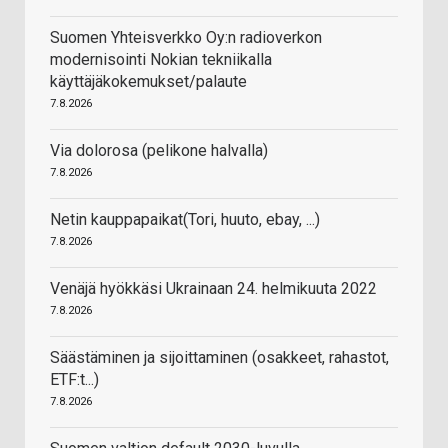
Suomen Yhteisverkko Oy:n radioverkon
modernisointi Nokian tekniikalla
käyttäjäkokemukset/palaute
7.8.2026
Via dolorosa (pelikone halvalla)
7.8.2026
Netin kauppapaikat(Tori, huuto, ebay, ...)
7.8.2026
Venäjä hyökkäsi Ukrainaan 24. helmikuuta 2022
7.8.2026
Säästäminen ja sijoittaminen (osakkeet, rahastot,
ETF:t...)
7.8.2026