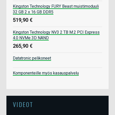
Kingston Technology FURY Beast muistimoduuli
32 GB 2 x 16 GB DDR5
519,90 €
Kingston Technology NV3 2 TB M.2 PCI Express
4.0 NVMe 3D NAND
265,90 €
Datatronic pelikoneet
Komponenteille myös kasauspalvelu
VIDEOT