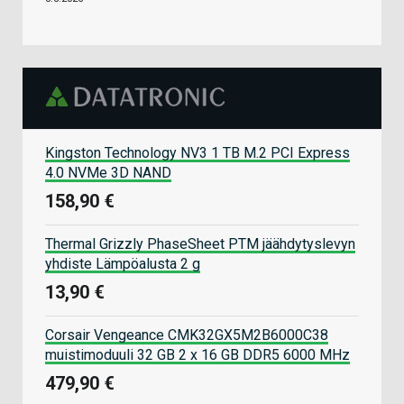
Kingston Technology NV3 1 TB M.2 PCI Express
4.0 NVMe 3D NAND
158,90 €
Thermal Grizzly PhaseSheet PTM jäähdytyslevyn
yhdiste Lämpöalusta 2 g
13,90 €
Corsair Vengeance CMK32GX5M2B6000C38
muistimoduuli 32 GB 2 x 16 GB DDR5 6000 MHz
479,90 €