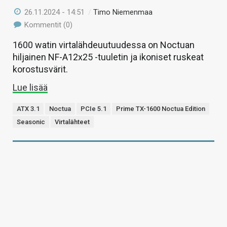
26.11.2024 - 14:51
/
Timo Niemenmaa
Kommentit (0)
1600 watin virtalähdeuutuudessa on Noctuan
hiljainen NF-A12x25 -tuuletin ja ikoniset ruskeat
korostusvärit.
Lue lisää
ATX 3.1
Noctua
PCIe 5.1
Prime TX-1600 Noctua Edition
Seasonic
Virtalähteet