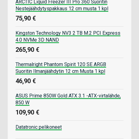
ARCTIC Liquid Freezer III Pro 360 Suoritin
Nestejäähdytyspakkaus 12 cm musta 1 kpl
75,90 €
Kingston Technology NV3 2 TB M.2 PCI Express
4.0 NVMe 3D NAND
265,90 €
Thermalright Phantom Spirit 120 SE ARGB
Suoritin Ilmanjäähdytin 12 cm Musta 1 kpl
46,90 €
ASUS Prime 850W Gold ATX 3.1 -ATX-virtalähde,
850 W
109,90 €
Datatronic pelikoneet