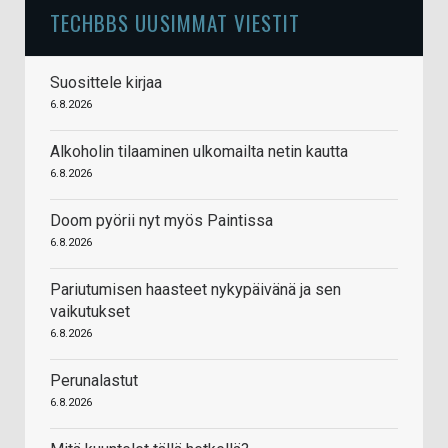
TECHBBS UUSIMMAT VIESTIT
Suosittele kirjaa
6.8.2026
Alkoholin tilaaminen ulkomailta netin kautta
6.8.2026
Doom pyörii nyt myös Paintissa
6.8.2026
Pariutumisen haasteet nykypäivänä ja sen
vaikutukset
6.8.2026
Perunalastut
6.8.2026