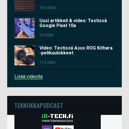
13.4.2026
Uusi artikkeli & video: Testissä
Google Pixel 10a
9.3.2026
Video: Testissä Asus ROG Kithara
-pelikuulokkeet
11.2.2026
Lisää videoita
TEKNIIKKAPODCAST