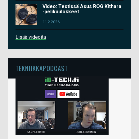
Video: Testissä Asus ROG Kithara
-pelikuulokkeet
11.2.2026
Lisää videoita
TEKNIIKKAPODCAST