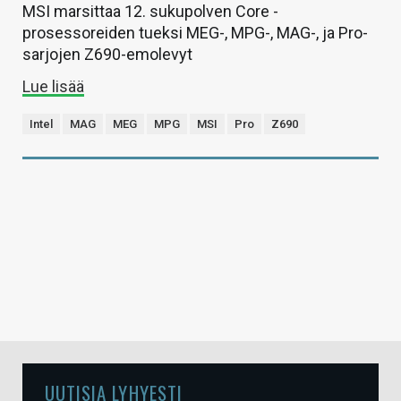
MSI marsittaa 12. sukupolven Core -
prosessoreiden tueksi MEG-, MPG-, MAG-, ja Pro-
sarjojen Z690-emolevyt
Lue lisää
Intel
MAG
MEG
MPG
MSI
Pro
Z690
UUTISIA LYHYESTI