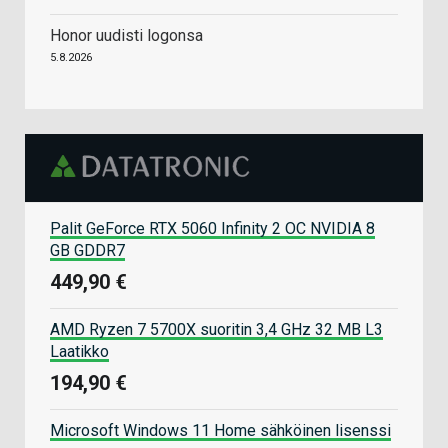
Honor uudisti logonsa
5.8.2026
Palit GeForce RTX 5060 Infinity 2 OC NVIDIA 8
GB GDDR7
449,90 €
AMD Ryzen 7 5700X suoritin 3,4 GHz 32 MB L3
Laatikko
194,90 €
Microsoft Windows 11 Home sähköinen lisenssi