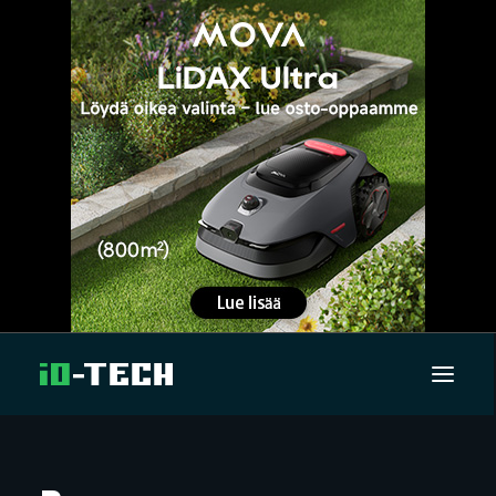
UUTISET