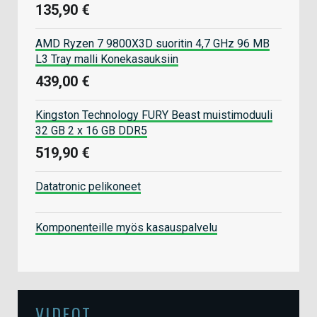
135,90 €
AMD Ryzen 7 9800X3D suoritin 4,7 GHz 96 MB
L3 Tray malli Konekasauksiin
439,00 €
Kingston Technology FURY Beast muistimoduuli
32 GB 2 x 16 GB DDR5
519,90 €
Datatronic pelikoneet
Komponenteille myös kasauspalvelu
VIDEOT