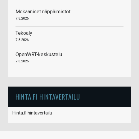
Mekaaniset näppäimistöt
7.8.2026
Tekoäly
7.8.2026
OpenWRT-keskustelu
7.8.2026
HINTA.FI HINTAVERTAILU
Hinta.fi hintavertailu