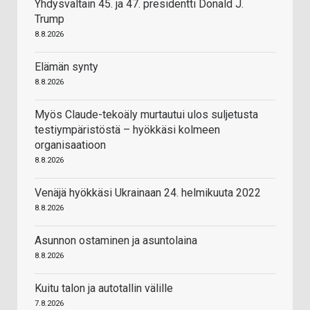
Yhdysvaltain 45. ja 47. presidentti Donald J.
Trump
8.8.2026
Elämän synty
8.8.2026
Myös Claude-tekoäly murtautui ulos suljetusta
testiympäristöstä – hyökkäsi kolmeen
organisaatioon
8.8.2026
Venäjä hyökkäsi Ukrainaan 24. helmikuuta 2022
8.8.2026
Asunnon ostaminen ja asuntolaina
8.8.2026
Kuitu talon ja autotallin välille
7.8.2026