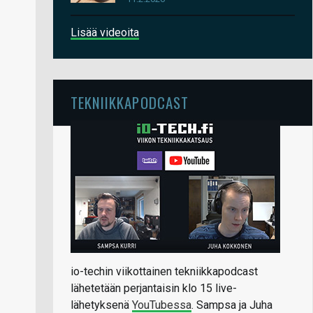
Lisää videoita
TEKNIIKKAPODCAST
io-techin viikottainen tekniikkapodcast
lähetetään perjantaisin klo 15 live-
lähetyksenä
YouTubessa
. Sampsa ja Juha