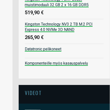
muistimoduuli 32 GB 2 x 16 GB DDR5
519,90 €
Kingston Technology NV3 2 TB M.2 PCI
Express 4.0 NVMe 3D NAND
265,90 €
Datatronic pelikoneet
Komponenteille myös kasauspalvelu
VIDEOT