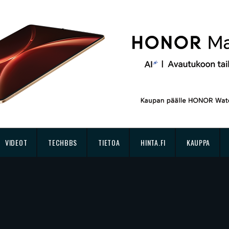
VIDEOT
TECHBBS
TIETOA
HINTA.FI
KAUPPA