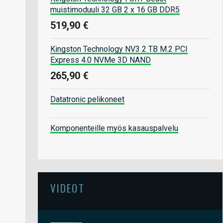
muistimoduuli 32 GB 2 x 16 GB DDR5
519,90 €
Kingston Technology NV3 2 TB M.2 PCI
Express 4.0 NVMe 3D NAND
265,90 €
Datatronic pelikoneet
Komponenteille myös kasauspalvelu
VIDEOT