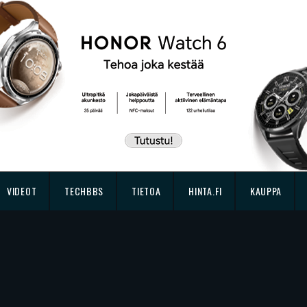
VIDEOT
TECHBBS
TIETOA
HINTA.FI
KAUPPA