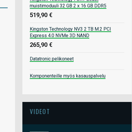
muistimoduuli 32 GB 2 x 16 GB DDR5
519,90 €
Kingston Technology NV3 2 TB M.2 PCI
Express 4.0 NVMe 3D NAND
265,90 €
Datatronic pelikoneet
Komponenteille myös kasauspalvelu
VIDEOT