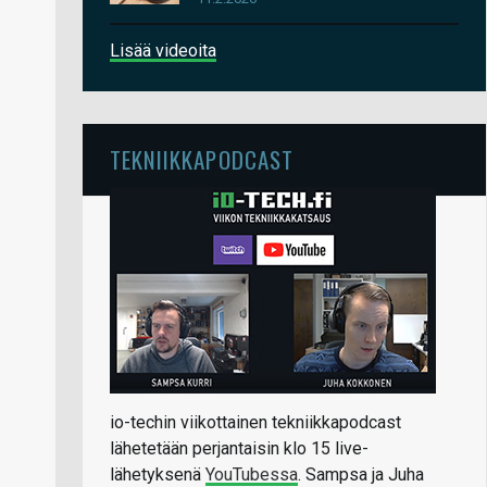
Lisää videoita
TEKNIIKKAPODCAST
io-techin viikottainen tekniikkapodcast
lähetetään perjantaisin klo 15 live-
lähetyksenä
YouTubessa
. Sampsa ja Juha