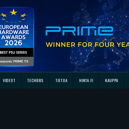
VIDEOT
TECHBBS
TIETOA
HINTA.FI
KAUPPA