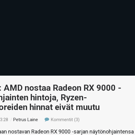
i: AMD nostaa Radeon RX 9000 -
jainten hintoja, Ryzen-
reiden hinnat eivät muutu
23:28
/
Petrus Laine
Kommentit (3)
aan nostavan Radeon RX 9000 -sarjan näytönohjaintensa