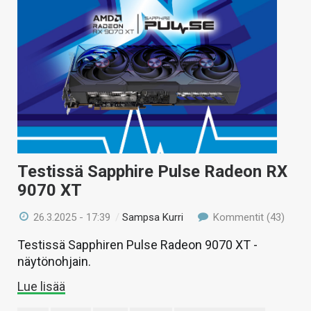
Testissä Sapphire Pulse Radeon RX
9070 XT
26.3.2025 - 17:39
/
Sampsa Kurri
Kommentit (43)
Testissä Sapphiren Pulse Radeon 9070 XT -
näytönohjain.
Lue lisää