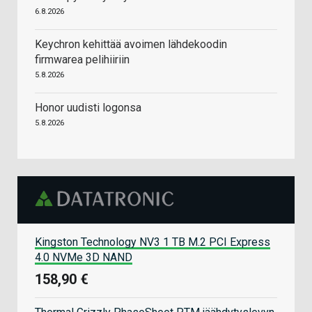
6.8.2026
Keychron kehittää avoimen lähdekoodin
firmwarea pelihiiriin
5.8.2026
Honor uudisti logonsa
5.8.2026
Kingston Technology NV3 1 TB M.2 PCI Express
4.0 NVMe 3D NAND
158,90 €