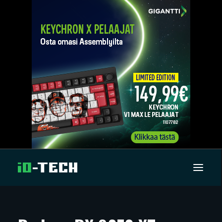
UUTISET