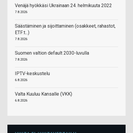
Venäjä hyökkäsi Ukrainaan 24. helmikuuta 2022
7.8.2026
Säästäminen ja sijoittaminen (osakkeet, rahastot,
ETF:t...)
7.8.2026
Suomen valtion default 2030-luvulla
7.8.2026
IPTV-keskustelu
6.8.2026
Valta Kuuluu Kansalle (VKK)
6.8.2026