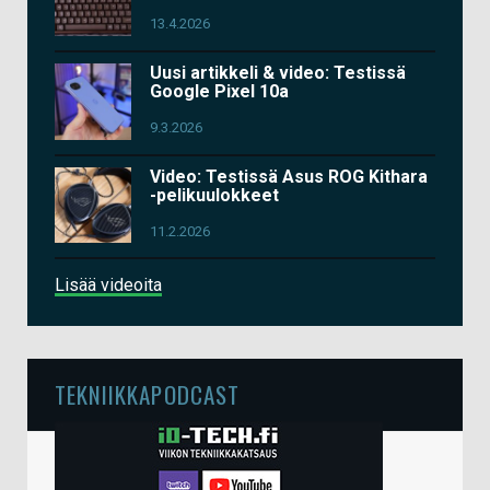
13.4.2026
Uusi artikkeli & video: Testissä
Google Pixel 10a
9.3.2026
Video: Testissä Asus ROG Kithara
-pelikuulokkeet
11.2.2026
Lisää videoita
TEKNIIKKAPODCAST