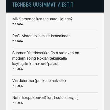
TECHBBS UUSIMMAT VIESTIT
Mikä ärsyttää kanssa-autoilijoissa?
7.8.2026
RVS, Motor up ja muut ihmeaineet.
7.8.2026
Suomen Yhteisverkko Oy:n radioverkon
modernisointi Nokian tekniikalla
käyttäjäkokemukset/palaute
7.8.2026
Via dolorosa (pelikone halvalla)
7.8.2026
Netin kauppapaikat(Tori, huuto, ebay, ...)
7.8.2026