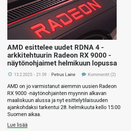
AMD esittelee uudet RDNA 4 -
arkkitehtuurin Radeon RX 9000 -
näytönohjaimet helmikuun lopussa
13.2.2025 - 21:59
/
Petrus Laine
Kommentit (2)
AMD on jo varmistanut aiemmin uusien Radeon
RX 9000 -näytönohjainten myynnin alkavan
maaliskuun alussa ja nyt esittelytilaisuuden
ajankohdaksi tarkentui 28. helmikuuta kello 15:00
Suomen aikaa.
Lue lisää