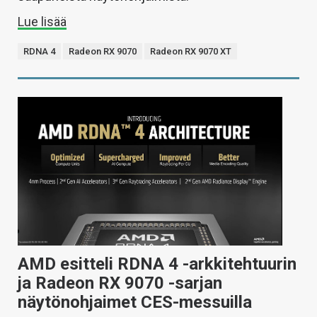
Lue lisää
RDNA 4
Radeon RX 9070
Radeon RX 9070 XT
AMD esitteli RDNA 4 -arkkitehtuurin
ja Radeon RX 9070 -sarjan
näytönohjaimet CES-messuilla