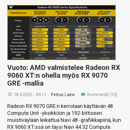
Vuoto: AMD valmistelee Radeon RX
9060 XT:n ohella myös RX 9070
GRE -mallia
18.4.2025 - 04:11
/
Petrus Laine
Kommentit (15)
Radeon RX 9070 GRE:n kerrotaan käyttävän 48
Compute Unit -yksikköön ja 192-bittiseen
muistiväylään leikattua Navi 48 -grafiikkapiiriä, kun
RX 9060 XT:ssä on täysi Navi 44 32 Compute