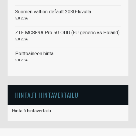
Suomen valtion default 2030-luvulla
5.8.2026
ZTE MC889A Pro 5G ODU (EU generic vs Poland)
5.8.2026
Polttoaineen hinta
5.8.2026
HINTA.FI HINTAVERTAILU
Hinta.fi hintavertailu