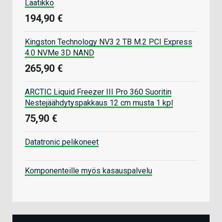
Laatikko
194,90 €
Kingston Technology NV3 2 TB M.2 PCI Express
4.0 NVMe 3D NAND
265,90 €
ARCTIC Liquid Freezer III Pro 360 Suoritin
Nestejäähdytyspakkaus 12 cm musta 1 kpl
75,90 €
Datatronic pelikoneet
Komponenteille myös kasauspalvelu