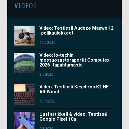
VIDEOT
Video: Testissä Audeze Maxwell 2
-pelikuulokkeet
15.6.2026
Video: io-techin
messuosastoraportit Computex
2026 -tapahtumasta
3.6.2026
Video: Testissä Keychron K2 HE
All-Wood
13.4.2026
Uusi artikkeli & video: Testissä
Google Pixel 10a
9.3.2026