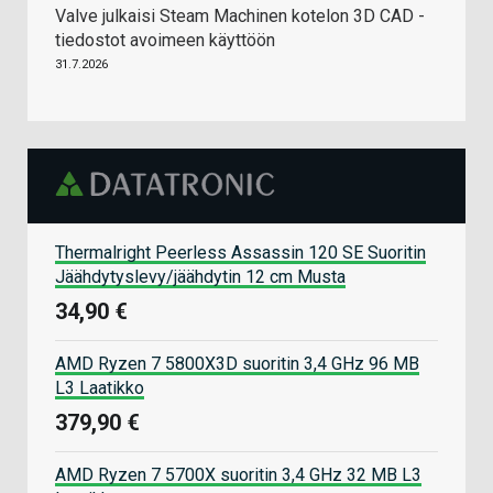
Valve julkaisi Steam Machinen kotelon 3D CAD -
tiedostot avoimeen käyttöön
31.7.2026
Thermalright Peerless Assassin 120 SE Suoritin
Jäähdytyslevy/jäähdytin 12 cm Musta
34,90 €
AMD Ryzen 7 5800X3D suoritin 3,4 GHz 96 MB
L3 Laatikko
379,90 €
AMD Ryzen 7 5700X suoritin 3,4 GHz 32 MB L3