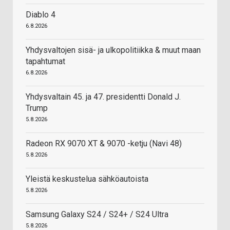
Diablo 4
6.8.2026
Yhdysvaltojen sisä- ja ulkopolitiikka & muut maan
tapahtumat
6.8.2026
Yhdysvaltain 45. ja 47. presidentti Donald J.
Trump
5.8.2026
Radeon RX 9070 XT & 9070 -ketju (Navi 48)
5.8.2026
Yleistä keskustelua sähköautoista
5.8.2026
Samsung Galaxy S24 / S24+ / S24 Ultra
5.8.2026