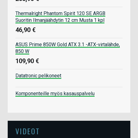
Thermalright Phantom Spirit 120 SE ARGB
Suoritin Ilmanjäähdytin 12 cm Musta 1 kpl
46,90 €
ASUS Prime 850W Gold ATX 3.1 -ATX-virtalähde,
850 W
109,90 €
Datatronic pelikoneet
Komponenteille myös kasauspalvelu
VIDEOT