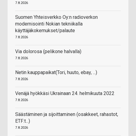
7.8.2026
Suomen Yhteisverkko Oy:n radioverkon
modernisointi Nokian tekniikalla
käyttäjäkokemukset/palaute
7.8.2026
Via dolorosa (pelikone halvalla)
7.8.2026
Netin kauppapaikat(Tori, huuto, ebay, ...)
7.8.2026
Venäjä hyökkäsi Ukrainaan 24. helmikuuta 2022
7.8.2026
Säästäminen ja sijoittaminen (osakkeet, rahastot,
ETF:t...)
7.8.2026