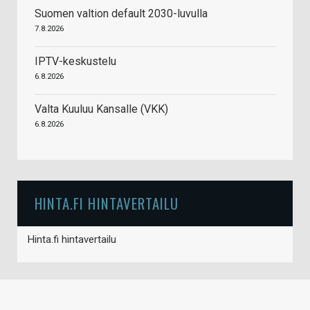
Suomen valtion default 2030-luvulla
7.8.2026
IPTV-keskustelu
6.8.2026
Valta Kuuluu Kansalle (VKK)
6.8.2026
HINTA.FI HINTAVERTAILU
Hinta.fi hintavertailu