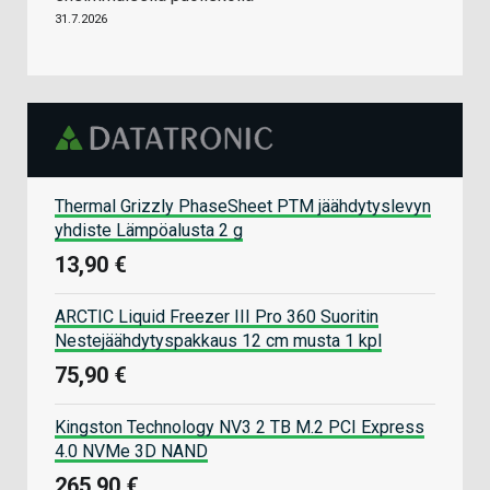
31.7.2026
Thermal Grizzly PhaseSheet PTM jäähdytyslevyn
yhdiste Lämpöalusta 2 g
13,90 €
ARCTIC Liquid Freezer III Pro 360 Suoritin
Nestejäähdytyspakkaus 12 cm musta 1 kpl
75,90 €
Kingston Technology NV3 2 TB M.2 PCI Express
4.0 NVMe 3D NAND
265,90 €