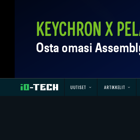
UUTISET
ARTIKKELIT