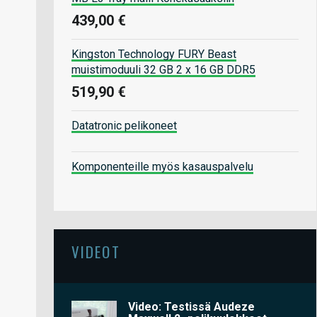
439,00 €
Kingston Technology FURY Beast
muistimoduuli 32 GB 2 x 16 GB DDR5
519,90 €
Datatronic pelikoneet
Komponenteille myös kasauspalvelu
VIDEOT
Video: Testissä Audeze