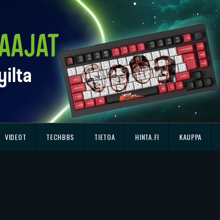
VIDEOT
TECHBBS
TIETOA
HINTA.FI
KAUPPA