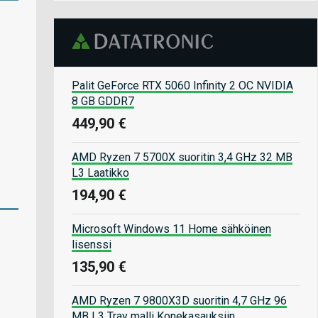
Palit GeForce RTX 5060 Infinity 2 OC NVIDIA
8 GB GDDR7
449,90 €
AMD Ryzen 7 5700X suoritin 3,4 GHz 32 MB
L3 Laatikko
194,90 €
Microsoft Windows 11 Home sähköinen
lisenssi
135,90 €
AMD Ryzen 7 9800X3D suoritin 4,7 GHz 96
MB L3 Tray malli Konekasauksiin