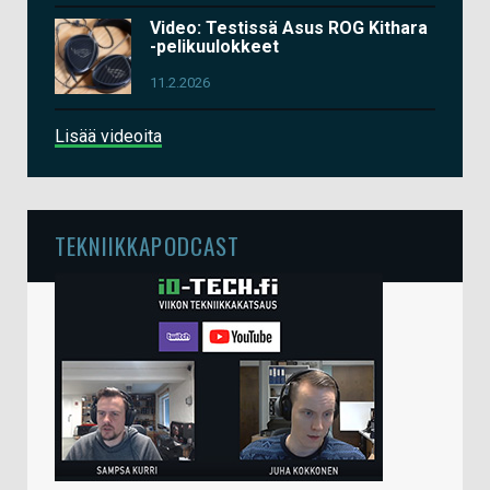
Video: Testissä Asus ROG Kithara
-pelikuulokkeet
11.2.2026
Lisää videoita
TEKNIIKKAPODCAST