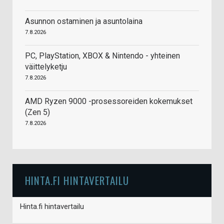
Asunnon ostaminen ja asuntolaina
7.8.2026
PC, PlayStation, XBOX & Nintendo - yhteinen
väittelyketju
7.8.2026
AMD Ryzen 9000 -prosessoreiden kokemukset
(Zen 5)
7.8.2026
HINTA.FI HINTAVERTAILU
Hinta.fi hintavertailu