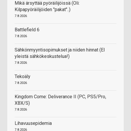
Mikä ärsyttää pyöräilijöissä (Oli:
Kilpapyöräilijöiden "pakat"..)
7.8.2026
Battlefield 6
7.8.2026
Sähkönmyyntisopimukset ja niiden hinnat (EI
yleistä sähkökeskustelua!)
7.8.2026
Tekoäly
7.8.2026
Kingdom Come: Deliverance II (PC, PS5/Pro,
XBX/S)
7.8.2026
Lihavuusepidemia
7.8.2026