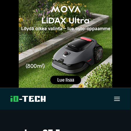
UUTISET