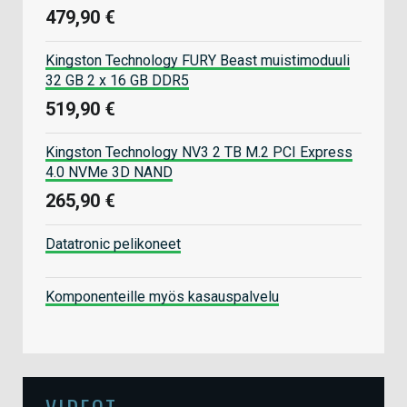
479,90 €
Kingston Technology FURY Beast muistimoduuli
32 GB 2 x 16 GB DDR5
519,90 €
Kingston Technology NV3 2 TB M.2 PCI Express
4.0 NVMe 3D NAND
265,90 €
Datatronic pelikoneet
Komponenteille myös kasauspalvelu
VIDEOT