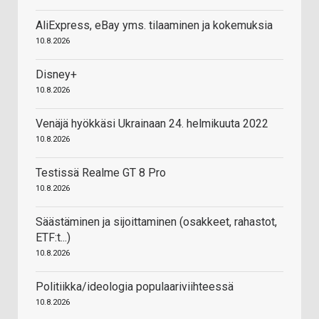
AliExpress, eBay yms. tilaaminen ja kokemuksia
10.8.2026
Disney+
10.8.2026
Venäjä hyökkäsi Ukrainaan 24. helmikuuta 2022
10.8.2026
Testissä Realme GT 8 Pro
10.8.2026
Säästäminen ja sijoittaminen (osakkeet, rahastot,
ETF:t...)
10.8.2026
Politiikka/ideologia populaariviihteessä
10.8.2026