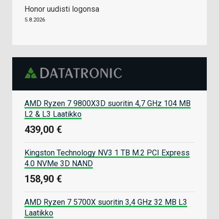
Honor uudisti logonsa
5.8.2026
AMD Ryzen 7 9800X3D suoritin 4,7 GHz 104 MB
L2 & L3 Laatikko
439,00 €
Kingston Technology NV3 1 TB M.2 PCI Express
4.0 NVMe 3D NAND
158,90 €
AMD Ryzen 7 5700X suoritin 3,4 GHz 32 MB L3
Laatikko