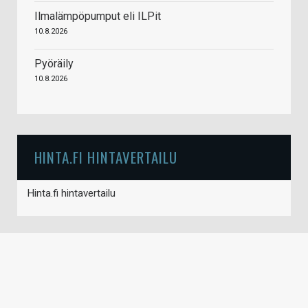
Ilmalämpöpumput eli ILPit
10.8.2026
Pyöräily
10.8.2026
HINTA.FI HINTAVERTAILU
Hinta.fi hintavertailu