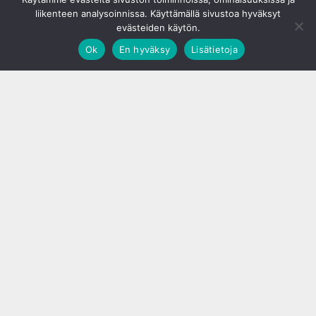
liikenteen analysoinnissa. Käyttämällä sivustoa hyväksyt
evästeiden käytön.
Ok
En hyväksy
Lisätietoja
;