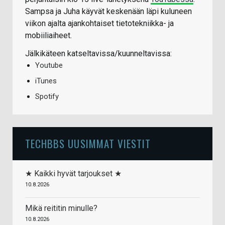
Sampsa ja Juha käyvät keskenään läpi kuluneen
viikon ajalta ajankohtaiset tietotekniikka- ja
mobiiliaiheet.
Jälkikäteen katseltavissa/kuunneltavissa:
Youtube
iTunes
Spotify
TECHBBS UUSIMMAT VIESTIT
★ Kaikki hyvät tarjoukset ★
10.8.2026
Mikä reititin minulle?
10.8.2026