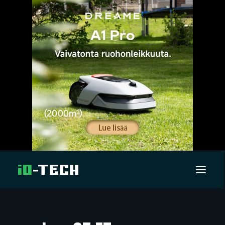
UUTISET