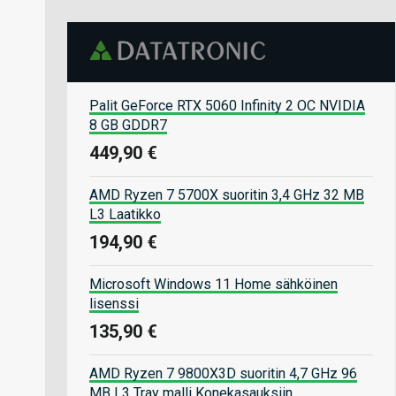
Palit GeForce RTX 5060 Infinity 2 OC NVIDIA
8 GB GDDR7
449,90 €
AMD Ryzen 7 5700X suoritin 3,4 GHz 32 MB
L3 Laatikko
194,90 €
Microsoft Windows 11 Home sähköinen
lisenssi
135,90 €
AMD Ryzen 7 9800X3D suoritin 4,7 GHz 96
MB L3 Tray malli Konekasauksiin