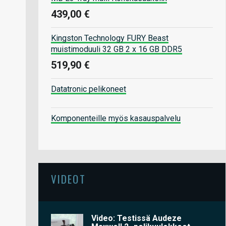
439,00 €
Kingston Technology FURY Beast
muistimoduuli 32 GB 2 x 16 GB DDR5
519,90 €
Datatronic pelikoneet
Komponenteille myös kasauspalvelu
VIDEOT
Video: Testissä Audeze