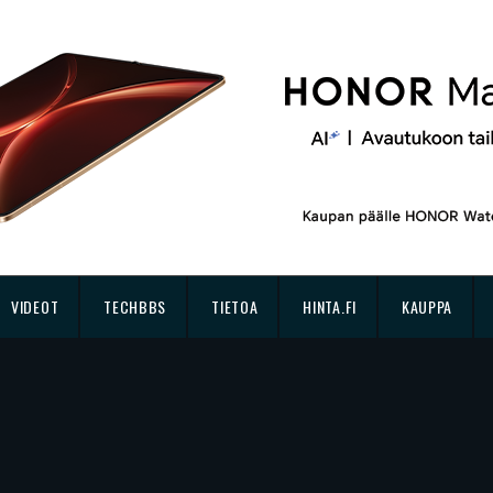
VIDEOT
TECHBBS
TIETOA
HINTA.FI
KAUPPA