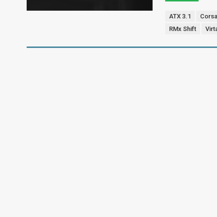
ATX 3.1
Corsa
RMx Shift
Virt