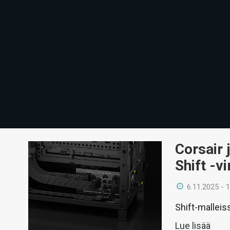
Corsair 
Shift -v
6.11.2025 - 
Shift-malleiss
Lue lisää