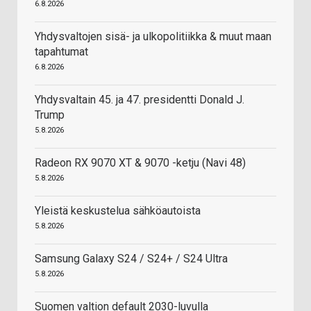
6.8.2026
Yhdysvaltojen sisä- ja ulkopolitiikka & muut maan
tapahtumat
6.8.2026
Yhdysvaltain 45. ja 47. presidentti Donald J.
Trump
5.8.2026
Radeon RX 9070 XT & 9070 -ketju (Navi 48)
5.8.2026
Yleistä keskustelua sähköautoista
5.8.2026
Samsung Galaxy S24 / S24+ / S24 Ultra
5.8.2026
Suomen valtion default 2030-luvulla