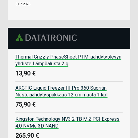
31.7.2026
Thermal Grizzly PhaseSheet PTM jäähdytyslevyn
yhdiste Lämpöalusta 2 g
13,90 €
ARCTIC Liquid Freezer III Pro 360 Suoritin
Nestejäähdytyspakkaus 12 cm musta 1 kpl
75,90 €
Kingston Technology NV3 2 TB M.2 PCI Express
4.0 NVMe 3D NAND
265,90 €