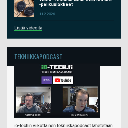
-pelikuulokkeet
11.2.2026
Lisää videoita
TEKNIIKKAPODCAST
io-techin viikottainen tekniikkapodcast lähetetään