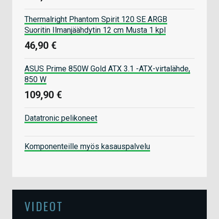
Thermalright Phantom Spirit 120 SE ARGB
Suoritin Ilmanjäähdytin 12 cm Musta 1 kpl
46,90 €
ASUS Prime 850W Gold ATX 3.1 -ATX-virtalähde,
850 W
109,90 €
Datatronic pelikoneet
Komponenteille myös kasauspalvelu
VIDEOT