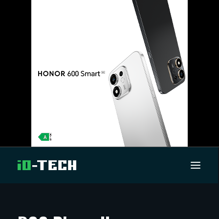
UUTISET