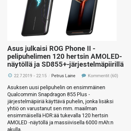
Asus julkaisi ROG Phone II -
pelipuhelimen 120 hertsin AMOLED-
näytöllä ja SD855+-järjestelmäpiirillä
22.7.2019 - 22:15
/
Petrus Laine
Kommentit (60)
Asuksen uusi pelipuhelin on ensimmäinen
Qualcommin Snapdragon 855 Plus -
järjestelmäpiiriä käyttävä puhelin, jonka lisäksi
yhtiö on varustanut sen mm. maailman
ensimmäisellä HDR:ää tukevalla 120 hertsin
AMOLED -näytöllä ja massiivisella 6000 mAh:n
akulla.