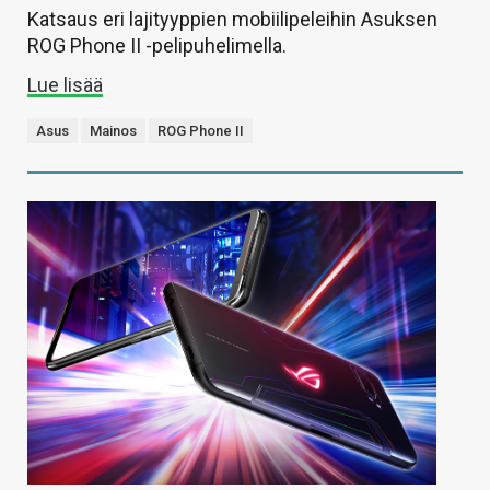
Katsaus eri lajityyppien mobiilipeleihin Asuksen
ROG Phone II -pelipuhelimella.
Lue lisää
Asus
Mainos
ROG Phone II