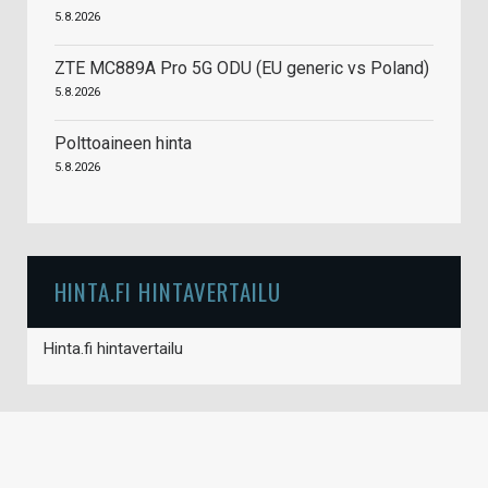
5.8.2026
ZTE MC889A Pro 5G ODU (EU generic vs Poland)
5.8.2026
Polttoaineen hinta
5.8.2026
HINTA.FI HINTAVERTAILU
Hinta.fi hintavertailu