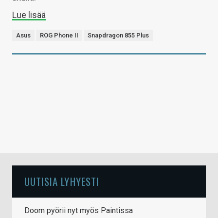
Lue lisää
Asus
ROG Phone II
Snapdragon 855 Plus
UUTISIA LYHYESTI
Doom pyörii nyt myös Paintissa