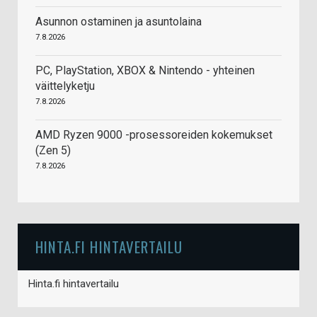
Asunnon ostaminen ja asuntolaina
7.8.2026
PC, PlayStation, XBOX & Nintendo - yhteinen
väittelyketju
7.8.2026
AMD Ryzen 9000 -prosessoreiden kokemukset
(Zen 5)
7.8.2026
HINTA.FI HINTAVERTAILU
Hinta.fi hintavertailu