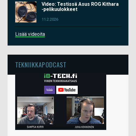
Video: Testissä Asus ROG Kithara
-pelikuulokkeet
11.2.2026
Lisää videoita
TEKNIIKKAPODCAST