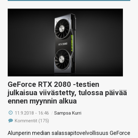
GeForce RTX 2080 -testien
julkaisua viivästetty, tulossa päivää
ennen myynnin alkua
11.9.2018 - 16:46
/
Sampsa Kurri
Kommentit (175)
Alunperin median salassapitovelvollisuus GeForce