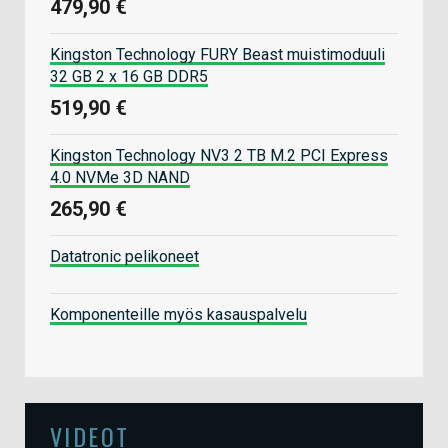
479,90 €
Kingston Technology FURY Beast muistimoduuli
32 GB 2 x 16 GB DDR5
519,90 €
Kingston Technology NV3 2 TB M.2 PCI Express
4.0 NVMe 3D NAND
265,90 €
Datatronic pelikoneet
Komponenteille myös kasauspalvelu
VIDEOT