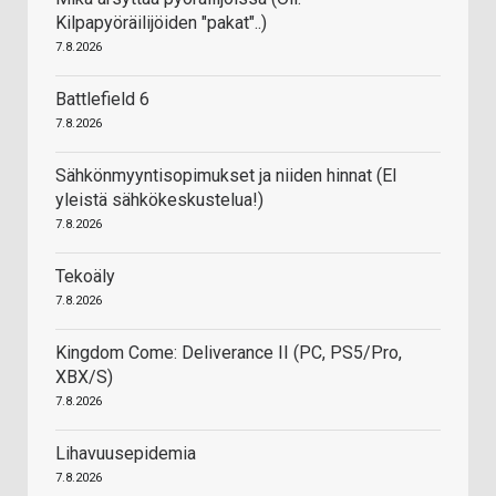
Kilpapyöräilijöiden "pakat"..)
7.8.2026
Battlefield 6
7.8.2026
Sähkönmyyntisopimukset ja niiden hinnat (EI
yleistä sähkökeskustelua!)
7.8.2026
Tekoäly
7.8.2026
Kingdom Come: Deliverance II (PC, PS5/Pro,
XBX/S)
7.8.2026
Lihavuusepidemia
7.8.2026