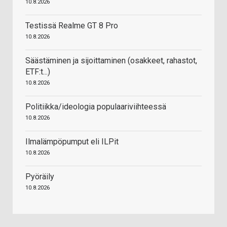
10.8.2026
Testissä Realme GT 8 Pro
10.8.2026
Säästäminen ja sijoittaminen (osakkeet, rahastot,
ETF:t...)
10.8.2026
Politiikka/ideologia populaariviihteessä
10.8.2026
Ilmalämpöpumput eli ILPit
10.8.2026
Pyöräily
10.8.2026