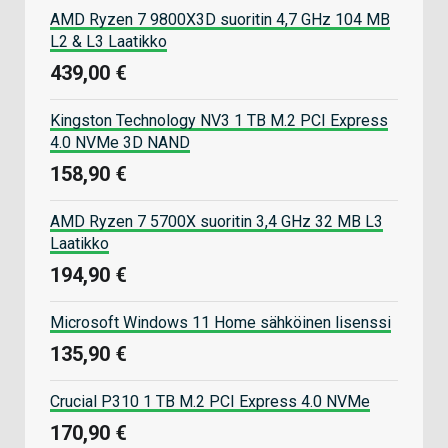
AMD Ryzen 7 9800X3D suoritin 4,7 GHz 104 MB
L2 & L3 Laatikko
439,00 €
Kingston Technology NV3 1 TB M.2 PCI Express
4.0 NVMe 3D NAND
158,90 €
AMD Ryzen 7 5700X suoritin 3,4 GHz 32 MB L3
Laatikko
194,90 €
Microsoft Windows 11 Home sähköinen lisenssi
135,90 €
Crucial P310 1 TB M.2 PCI Express 4.0 NVMe
170,90 €