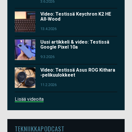
3.6.2026
Video: Testissä Keychron K2 HE
All-Wood
13.4.2026
Uusi artikkeli & video: Testissä
Google Pixel 10a
9.3.2026
Video: Testissä Asus ROG Kithara
-pelikuulokkeet
11.2.2026
Lisää videoita
TEKNIIKKAPODCAST