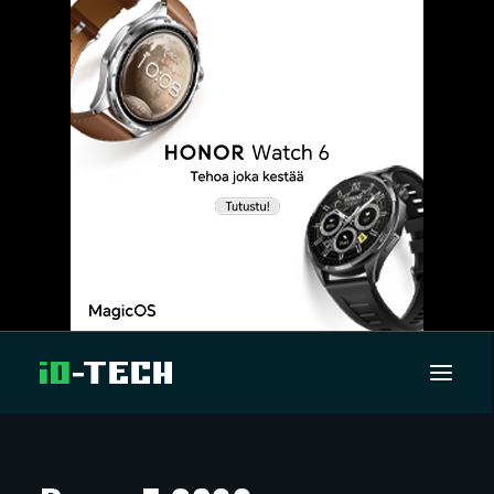
UUTISET