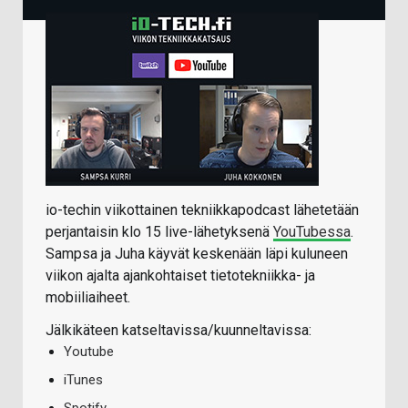
io-techin viikottainen tekniikkapodcast lähetetään
perjantaisin klo 15 live-lähetyksenä
YouTubessa
.
Sampsa ja Juha käyvät keskenään läpi kuluneen
viikon ajalta ajankohtaiset tietotekniikka- ja
mobiiliaiheet.
Jälkikäteen katseltavissa/kuunneltavissa:
Youtube
iTunes