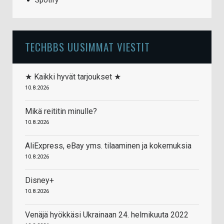
Spotify
TECHBBS UUSIMMAT VIESTIT
★ Kaikki hyvät tarjoukset ★
10.8.2026
Mikä reititin minulle?
10.8.2026
AliExpress, eBay yms. tilaaminen ja kokemuksia
10.8.2026
Disney+
10.8.2026
Venäjä hyökkäsi Ukrainaan 24. helmikuuta 2022