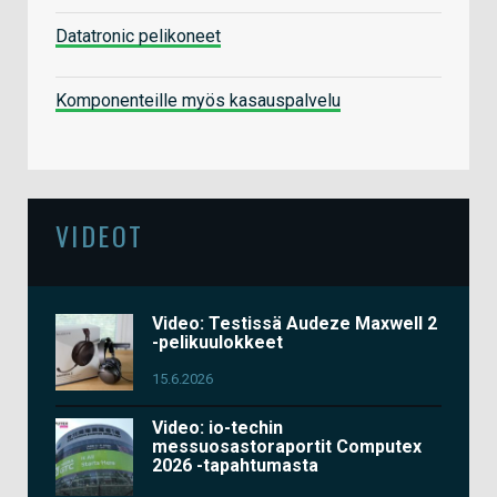
Datatronic pelikoneet
Komponenteille myös kasauspalvelu
VIDEOT
Video: Testissä Audeze Maxwell 2
-pelikuulokkeet
15.6.2026
Video: io-techin
messuosastoraportit Computex
2026 -tapahtumasta