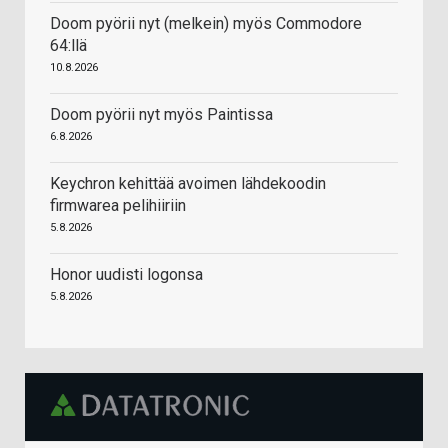
Doom pyörii nyt (melkein) myös Commodore
64:llä
10.8.2026
Doom pyörii nyt myös Paintissa
6.8.2026
Keychron kehittää avoimen lähdekoodin
firmwarea pelihiiriin
5.8.2026
Honor uudisti logonsa
5.8.2026