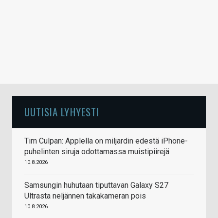
UUTISIA LYHYESTI
Tim Culpan: Applella on miljardin edestä iPhone-
puhelinten siruja odottamassa muistipiirejä
10.8.2026
Samsungin huhutaan tiputtavan Galaxy S27
Ultrasta neljännen takakameran pois
10.8.2026