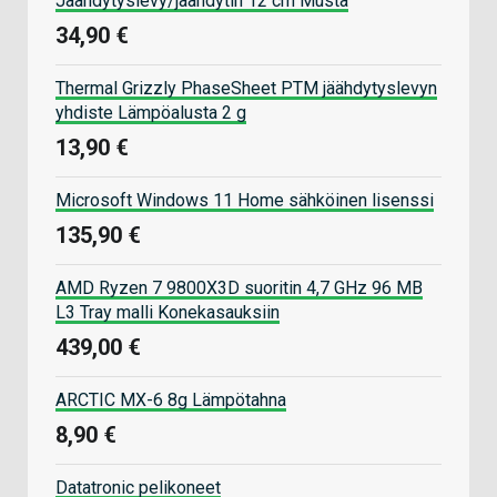
Jäähdytyslevy/jäähdytin 12 cm Musta
34,90 €
Thermal Grizzly PhaseSheet PTM jäähdytyslevyn
yhdiste Lämpöalusta 2 g
13,90 €
Microsoft Windows 11 Home sähköinen lisenssi
135,90 €
AMD Ryzen 7 9800X3D suoritin 4,7 GHz 96 MB
L3 Tray malli Konekasauksiin
439,00 €
ARCTIC MX-6 8g Lämpötahna
8,90 €
Datatronic pelikoneet