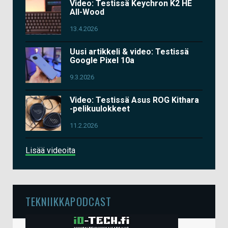
Video: Testissä Keychron K2 HE
All-Wood
13.4.2026
Uusi artikkeli & video: Testissä
Google Pixel 10a
9.3.2026
Video: Testissä Asus ROG Kithara
-pelikuulokkeet
11.2.2026
Lisää videoita
TEKNIIKKAPODCAST