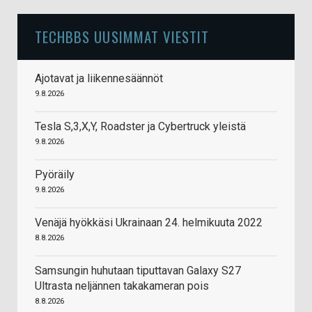
TECHBBS UUSIMMAT VIESTIT
Ajotavat ja liikennesäännöt
9.8.2026
Tesla S,3,X,Y, Roadster ja Cybertruck yleistä
9.8.2026
Pyöräily
9.8.2026
Venäjä hyökkäsi Ukrainaan 24. helmikuuta 2022
8.8.2026
Samsungin huhutaan tiputtavan Galaxy S27
Ultrasta neljännen takakameran pois
8.8.2026