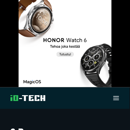
UUTISET