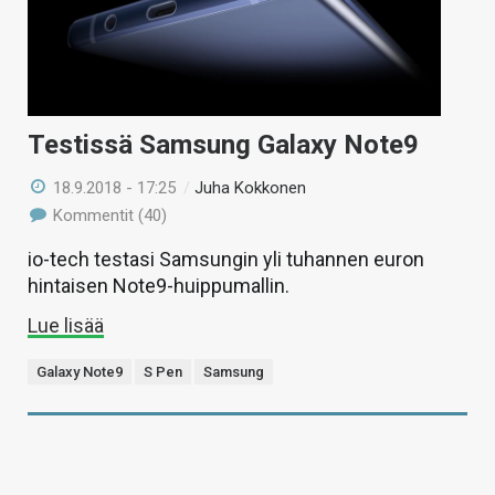
Testissä Samsung Galaxy Note9
18.9.2018 - 17:25
/
Juha Kokkonen
Kommentit (40)
io-tech testasi Samsungin yli tuhannen euron
hintaisen Note9-huippumallin.
Lue lisää
Galaxy Note9
S Pen
Samsung