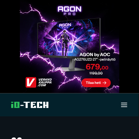
UUTISET