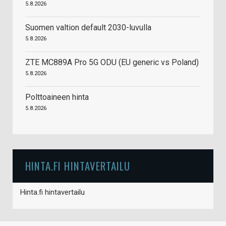
5.8.2026
Suomen valtion default 2030-luvulla
5.8.2026
ZTE MC889A Pro 5G ODU (EU generic vs Poland)
5.8.2026
Polttoaineen hinta
5.8.2026
HINTA.FI HINTAVERTAILU
Hinta.fi hintavertailu