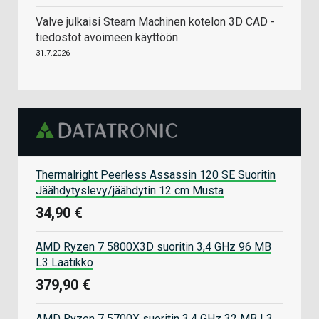
Valve julkaisi Steam Machinen kotelon 3D CAD -
tiedostot avoimeen käyttöön
31.7.2026
Thermalright Peerless Assassin 120 SE Suoritin
Jäähdytyslevy/jäähdytin 12 cm Musta
34,90 €
AMD Ryzen 7 5800X3D suoritin 3,4 GHz 96 MB
L3 Laatikko
379,90 €
AMD Ryzen 7 5700X suoritin 3,4 GHz 32 MB L3