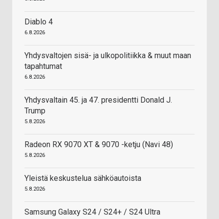
Diablo 4
6.8.2026
Yhdysvaltojen sisä- ja ulkopolitiikka & muut maan
tapahtumat
6.8.2026
Yhdysvaltain 45. ja 47. presidentti Donald J.
Trump
5.8.2026
Radeon RX 9070 XT & 9070 -ketju (Navi 48)
5.8.2026
Yleistä keskustelua sähköautoista
5.8.2026
Samsung Galaxy S24 / S24+ / S24 Ultra