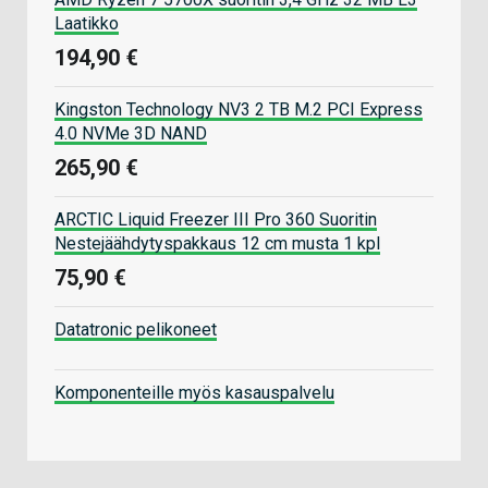
Laatikko
194,90 €
Kingston Technology NV3 2 TB M.2 PCI Express
4.0 NVMe 3D NAND
265,90 €
ARCTIC Liquid Freezer III Pro 360 Suoritin
Nestejäähdytyspakkaus 12 cm musta 1 kpl
75,90 €
Datatronic pelikoneet
Komponenteille myös kasauspalvelu