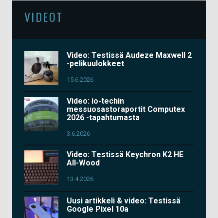
VIDEOT
Video: Testissä Audeze Maxwell 2
-pelikuulokkeet
15.6.2026
Video: io-techin
messuosastoraportit Computex
2026 -tapahtumasta
3.6.2026
Video: Testissä Keychron K2 HE
All-Wood
13.4.2026
Uusi artikkeli & video: Testissä
Google Pixel 10a