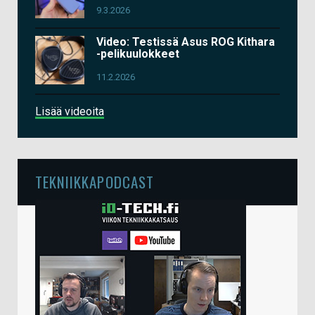
9.3.2026
Video: Testissä Asus ROG Kithara
-pelikuulokkeet
11.2.2026
Lisää videoita
TEKNIIKKAPODCAST