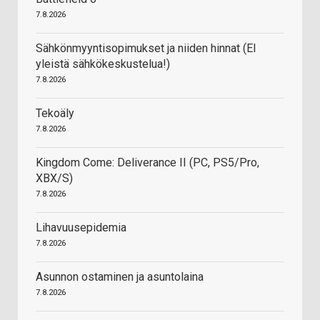
7.8.2026
Sähkönmyyntisopimukset ja niiden hinnat (EI
yleistä sähkökeskustelua!)
7.8.2026
Tekoäly
7.8.2026
Kingdom Come: Deliverance II (PC, PS5/Pro,
XBX/S)
7.8.2026
Lihavuusepidemia
7.8.2026
Asunnon ostaminen ja asuntolaina
7.8.2026