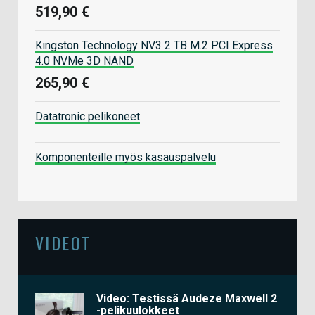
519,90 €
Kingston Technology NV3 2 TB M.2 PCI Express
4.0 NVMe 3D NAND
265,90 €
Datatronic pelikoneet
Komponenteille myös kasauspalvelu
VIDEOT
Video: Testissä Audeze Maxwell 2
-pelikuulokkeet