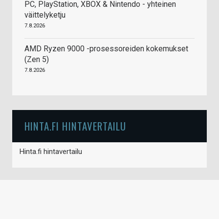
PC, PlayStation, XBOX & Nintendo - yhteinen
väittelyketju
7.8.2026
AMD Ryzen 9000 -prosessoreiden kokemukset
(Zen 5)
7.8.2026
HINTA.FI HINTAVERTAILU
Hinta.fi hintavertailu