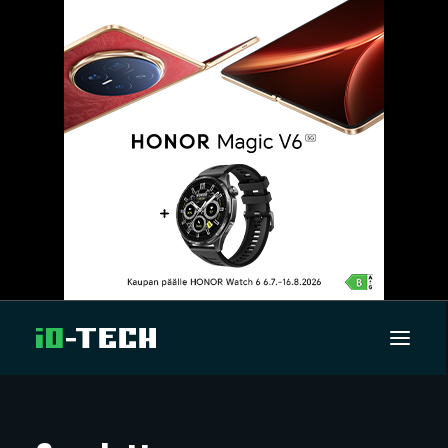
UUTISET