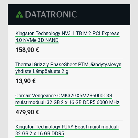
Kingston Technology NV3 1 TB M.2 PCI Express
4.0 NVMe 3D NAND
158,90 €
Thermal Grizzly PhaseSheet PTM jäähdytyslevyn
yhdiste Lämpöalusta 2 g
13,90 €
Corsair Vengeance CMK32GX5M2B6000C38
muistimoduuli 32 GB 2 x 16 GB DDR5 6000 MHz
479,90 €
Kingston Technology FURY Beast muistimoduuli
32 GB 2 x 16 GB DDR5