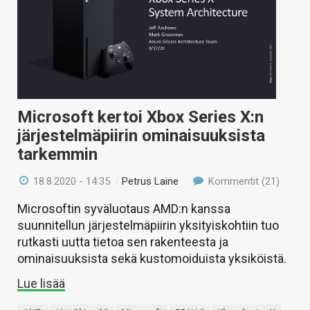
Microsoft kertoi Xbox Series X:n
järjestelmäpiirin ominaisuuksista
tarkemmin
18.8.2020 - 14:35
/
Petrus Laine
Kommentit (21)
Microsoftin syväluotaus AMD:n kanssa
suunnitellun järjestelmäpiirin yksityiskohtiin tuo
rutkasti uutta tietoa sen rakenteesta ja
ominaisuuksista sekä kustomoiduista yksiköistä.
Lue lisää