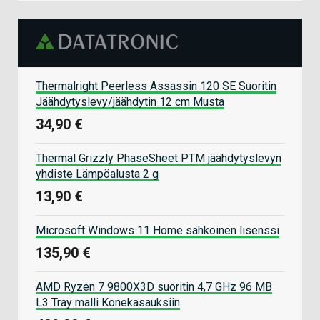
Thermalright Peerless Assassin 120 SE Suoritin
Jäähdytyslevy/jäähdytin 12 cm Musta
34,90 €
Thermal Grizzly PhaseSheet PTM jäähdytyslevyn
yhdiste Lämpöalusta 2 g
13,90 €
Microsoft Windows 11 Home sähköinen lisenssi
135,90 €
AMD Ryzen 7 9800X3D suoritin 4,7 GHz 96 MB
L3 Tray malli Konekasauksiin