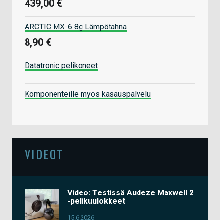
439,00 €
ARCTIC MX-6 8g Lämpötahna
8,90 €
Datatronic pelikoneet
Komponenteille myös kasauspalvelu
VIDEOT
Video: Testissä Audeze Maxwell 2
-pelikuulokkeet
15.6.2026