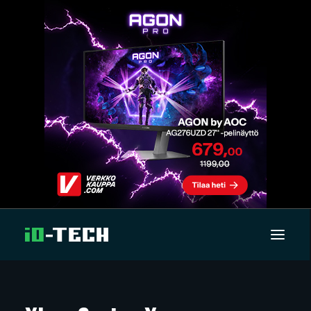
UUTISET