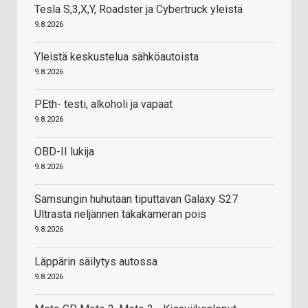
Tesla S,3,X,Y, Roadster ja Cybertruck yleistä
9.8.2026
Yleistä keskustelua sähköautoista
9.8.2026
PEth- testi, alkoholi ja vapaat
9.8.2026
OBD-II lukija
9.8.2026
Samsungin huhutaan tiputtavan Galaxy S27
Ultrasta neljännen takakameran pois
9.8.2026
Läppärin säilytys autossa
9.8.2026