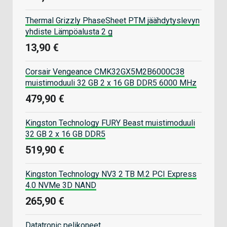
Thermal Grizzly PhaseSheet PTM jäähdytyslevyn
yhdiste Lämpöalusta 2 g
13,90 €
Corsair Vengeance CMK32GX5M2B6000C38
muistimoduuli 32 GB 2 x 16 GB DDR5 6000 MHz
479,90 €
Kingston Technology FURY Beast muistimoduuli
32 GB 2 x 16 GB DDR5
519,90 €
Kingston Technology NV3 2 TB M.2 PCI Express
4.0 NVMe 3D NAND
265,90 €
Datatronic pelikoneet