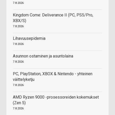
7.8.2026
Kingdom Come: Deliverance II (PC, PS5/Pro,
XBX/S)
7.8.2026
Lihavuusepidemia
7.8.2026
Asunnon ostaminen ja asuntolaina
7.8.2026
PC, PlayStation, XBOX & Nintendo - yhteinen
väittelyketju
7.8.2026
AMD Ryzen 9000 -prosessoreiden kokemukset
(Zen 5)
7.8.2026