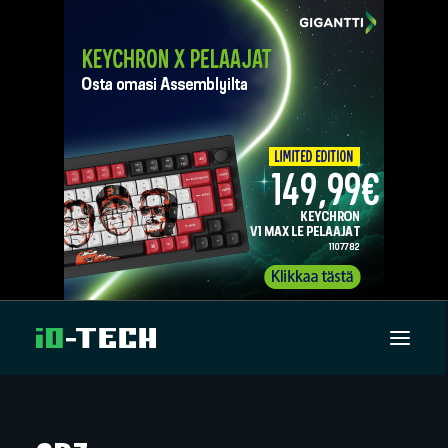
UUTISET