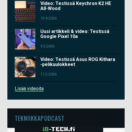
Video: Testissä Keychron K2 HE
All-Wood
13.4.2026
Uusi artikkeli & video: Testissä
Google Pixel 10a
9.3.2026
Video: Testissä Asus ROG Kithara
-pelikuulokkeet
11.2.2026
Lisää videoita
TEKNIIKKAPODCAST