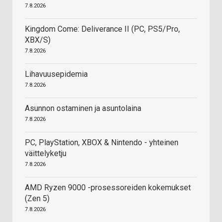
7.8.2026
Kingdom Come: Deliverance II (PC, PS5/Pro,
XBX/S)
7.8.2026
Lihavuusepidemia
7.8.2026
Asunnon ostaminen ja asuntolaina
7.8.2026
PC, PlayStation, XBOX & Nintendo - yhteinen
väittelyketju
7.8.2026
AMD Ryzen 9000 -prosessoreiden kokemukset
(Zen 5)
7.8.2026