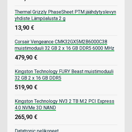
Thermal Grizzly PhaseSheet PTM jäähdytyslevyn
yhdiste Lämpöalusta 2 g
13,90 €
Corsair Vengeance CMK32GX5M2B6000C38
muistimoduuli 32 GB 2 x 16 GB DDR5 6000 MHz
479,90 €
Kingston Technology FURY Beast muistimoduuli
32 GB 2 x 16 GB DDR5
519,90 €
Kingston Technology NV3 2 TB M.2 PCI Express
4.0 NVMe 3D NAND
265,90 €
Datatronic pelikoneet