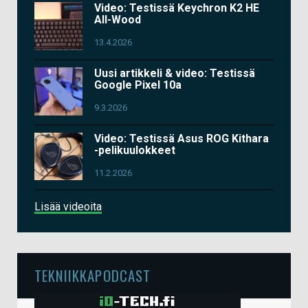
Video: Testissä Keychron K2 HE
All-Wood
13.4.2026
Uusi artikkeli & video: Testissä
Google Pixel 10a
9.3.2026
Video: Testissä Asus ROG Kithara
-pelikuulokkeet
11.2.2026
Lisää videoita
TEKNIIKKAPODCAST