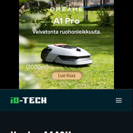
UUTISET