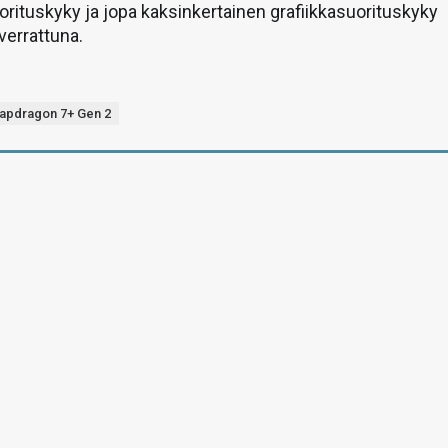
rituskyky ja jopa kaksinkertainen grafiikkasuorituskyky
verrattuna.
apdragon 7+ Gen 2