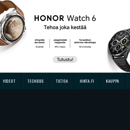
VIDEOT
TECHBBS
TIETOA
HINTA.FI
KAUPPA