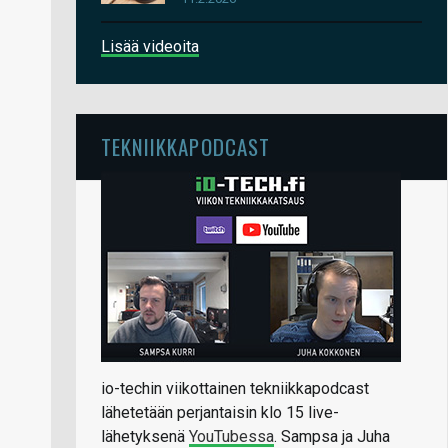
Lisää videoita
TEKNIIKKAPODCAST
io-techin viikottainen tekniikkapodcast
lähetetään perjantaisin klo 15 live-
lähetyksenä
YouTubessa
. Sampsa ja Juha