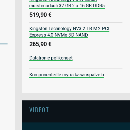
muistimoduuli 32 GB 2 x 16 GB DDR5
519,90 €
Kingston Technology NV3 2 TB M.2 PCI
Express 4.0 NVMe 3D NAND
265,90 €
Datatronic pelikoneet
Komponenteille myös kasauspalvelu
VIDEOT